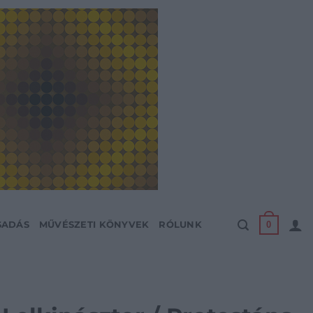
0
SADÁS
MŰVÉSZETI KÖNYVEK
RÓLUNK