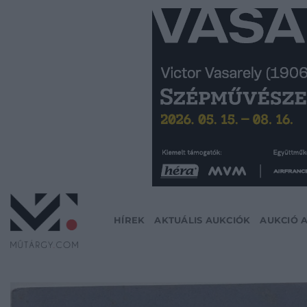
Skip
to
content
HÍREK
AKTUÁLIS AUKCIÓK
AUKCIÓ 