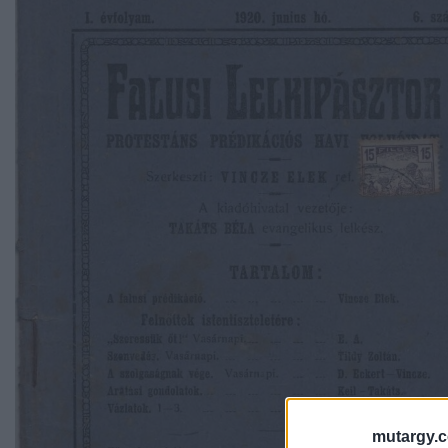
mutargy.