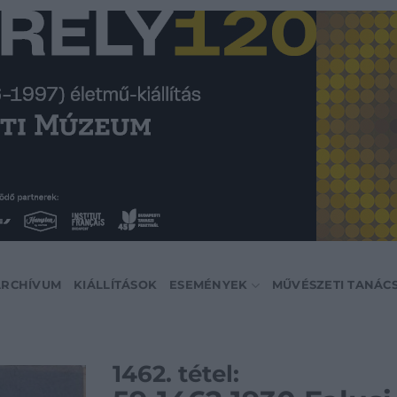
ARCHÍVUM
KIÁLLÍTÁSOK
ESEMÉNYEK
MŰVÉSZETI TANÁC
1462. tétel: