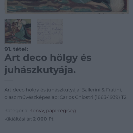
91. tétel:
Art deco hölgy és
juhászkutyája.
Art deco hölgy és juhászkutyája ‘Ballerini & Fratini,
olasz művészképeslap: Carlos Chiostri (1863-1939) T2
Kategória:
Könyv, papírrégiség
Kikiáltási ár:
2 000
Ft