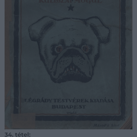
34. tétel: