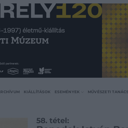
ARCHÍVUM
KIÁLLÍTÁSOK
ESEMÉNYEK
MŰVÉSZETI TANÁC
58. tétel: