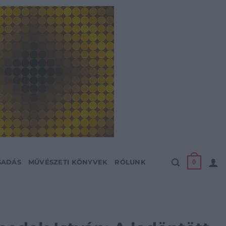
0
SADÁS
MŰVÉSZETI KÖNYVEK
RÓLUNK