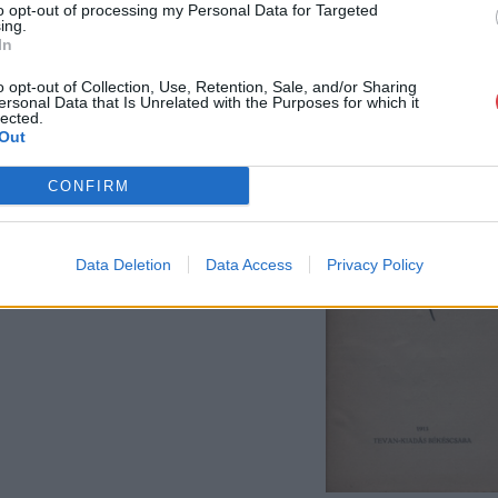
to opt-out of processing my Personal Data for Targeted
ing.
In
o opt-out of Collection, Use, Retention, Sale, and/or Sharing
ersonal Data that Is Unrelated with the Purposes for which it
lected.
Out
CONFIRM
Data Deletion
Data Access
Privacy Policy