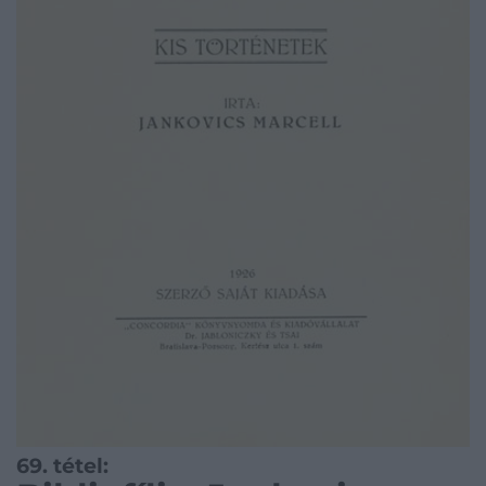
69. tétel: