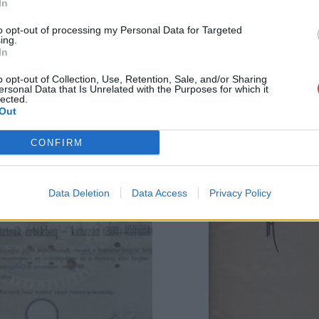
In
to opt-out of processing my Personal Data for Targeted
ing.
In
o opt-out of Collection, Use, Retention, Sale, and/or Sharing
ersonal Data that Is Unrelated with the Purposes for which it
lected.
Out
CONFIRM
Data Deletion
Data Access
Privacy Policy