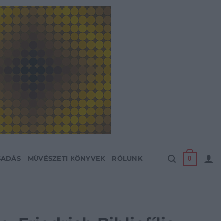
0
SADÁS
MŰVÉSZETI KÖNYVEK
RÓLUNK