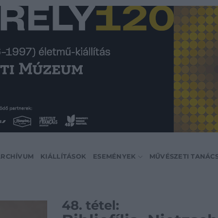
ARCHÍVUM
KIÁLLÍTÁSOK
ESEMÉNYEK
MŰVÉSZETI TANÁC
48. tétel: