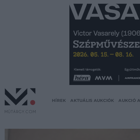
Skip
to
content
HÍREK
AKTUÁLIS AUKCIÓK
AUKCIÓ 