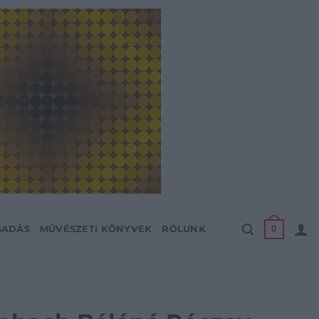
0
SADÁS
MŰVÉSZETI KÖNYVEK
RÓLUNK