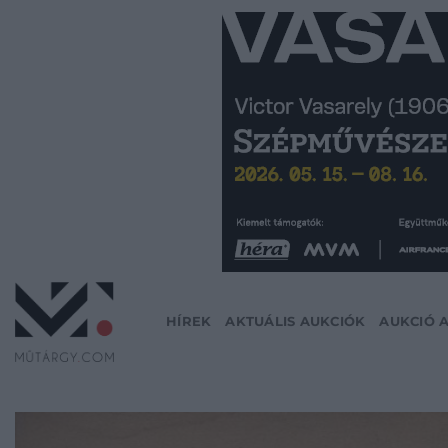
Skip
to
content
HÍREK
AKTUÁLIS AUKCIÓK
AUKCIÓ 