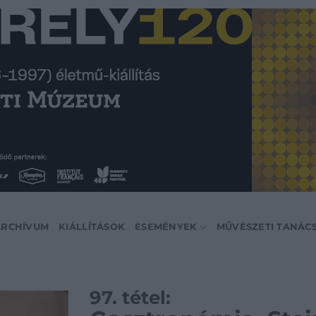
ARCHÍVUM
KIÁLLÍTÁSOK
ESEMÉNYEK
MŰVÉSZETI TANÁC
97. tétel: