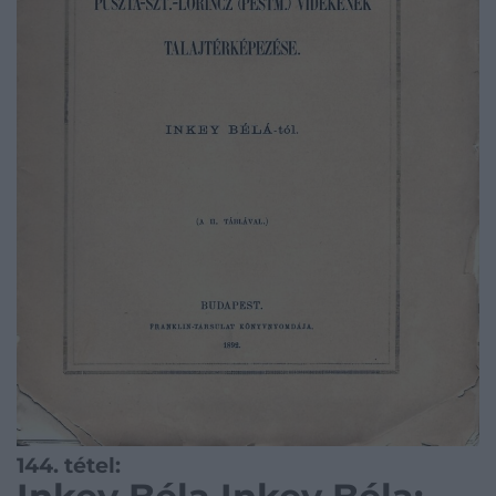
144. tétel: