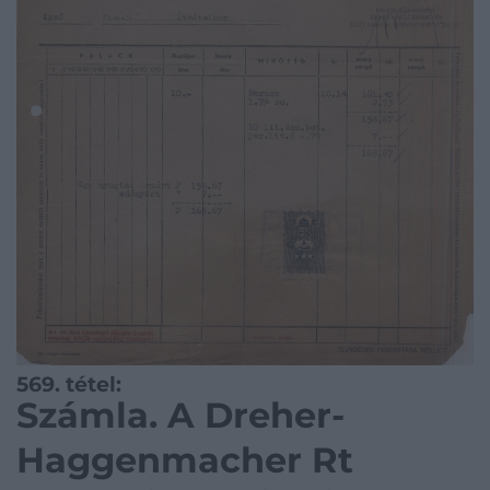
569. tétel:
Számla. A Dreher-
Haggenmacher Rt