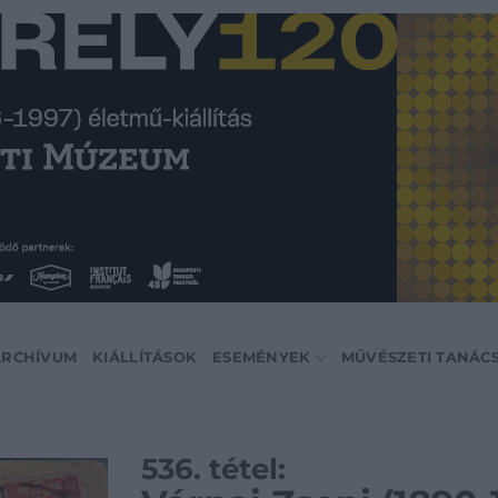
ARCHÍVUM
KIÁLLÍTÁSOK
ESEMÉNYEK
MŰVÉSZETI TANÁC
536. tétel: