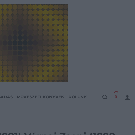
0
SADÁS
MŰVÉSZETI KÖNYVEK
RÓLUNK