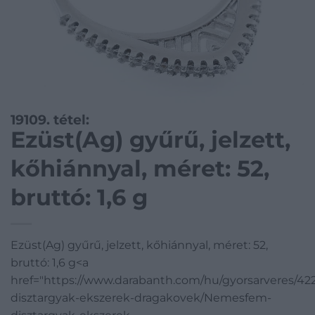
19109. tétel:
Ezüst(Ag) gyűrű, jelzett,
kőhiánnyal, méret: 52,
bruttó: 1,6 g
Ezüst(Ag) gyűrű, jelzett, kőhiánnyal, méret: 52,
bruttó: 1,6 g<a
href="https://www.darabanth.com/hu/gyorsarveres/4
disztargyak-ekszerek-dragakovek/Nemesfem-