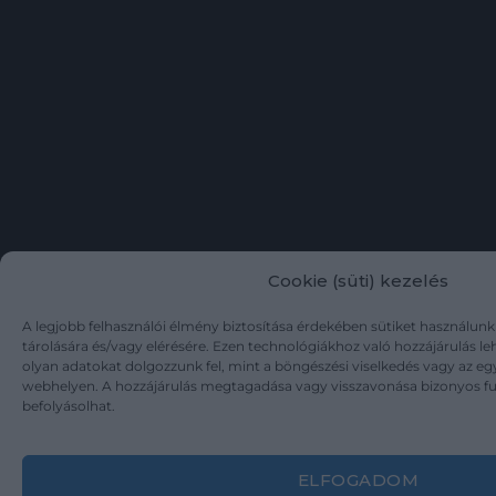
Cookie (süti) kezelés
A legjobb felhasználói élmény biztosítása érdekében sütiket használun
tárolására és/vagy elérésére. Ezen technológiákhoz való hozzájárulás l
olyan adatokat dolgozzunk fel, mint a böngészési viselkedés vagy az eg
webhelyen. A hozzájárulás megtagadása vagy visszavonása bizonyos f
befolyásolhat.
ELFOGADOM