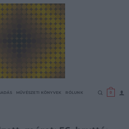
0
SADÁS
MŰVÉSZETI KÖNYVEK
RÓLUNK