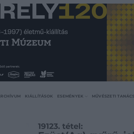
ARCHÍVUM
KIÁLLÍTÁSOK
ESEMÉNYEK
MŰVÉSZETI TANÁC
19123. tétel: