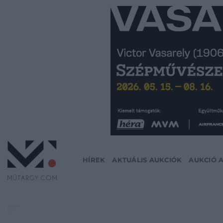
Skip
to
content
HÍREK
AKTUÁLIS AUKCIÓK
AUKCIÓ 