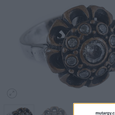
mutargy.