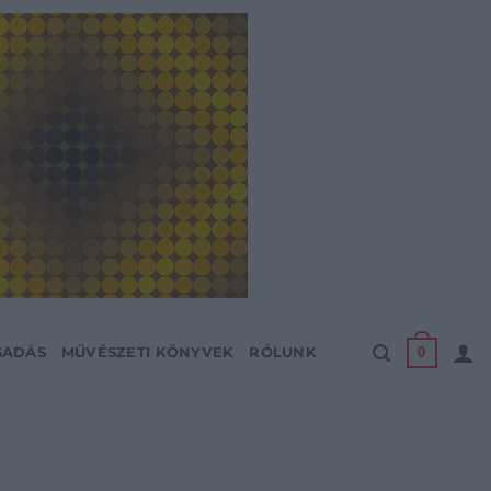
0
SADÁS
MŰVÉSZETI KÖNYVEK
RÓLUNK