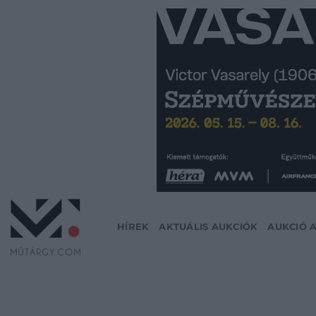
Skip
to
content
HÍREK
AKTUÁLIS AUKCIÓK
AUKCIÓ 