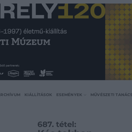
ARCHÍVUM
KIÁLLÍTÁSOK
ESEMÉNYEK
MŰVÉSZETI TANÁC
687. tétel: