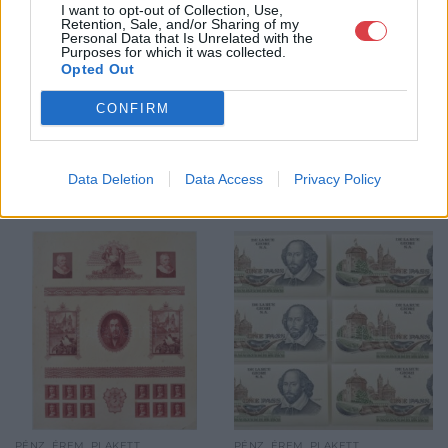
I want to opt-out of Collection, Use,
GALÉRIA TOVÁBBI MŰTÁRGYAI
Retention, Sale, and/or Sharing of my
Personal Data that Is Unrelated with the
Purposes for which it was collected.
Opted Out
CONFIRM
Data Deletion
Data Access
Privacy Policy
KAPCSOLÓDÓ MŰTÁRGYAK
PÉNZ, ÉREM, PLAKETT
PÉNZ, ÉREM, PLAKETT