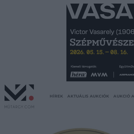
Skip
to
content
HÍREK
AKTUÁLIS AUKCIÓK
AUKCIÓ 