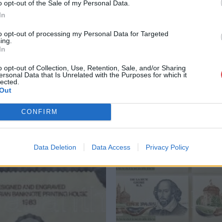
o opt-out of the Sale of my Personal Data.
GALÉRIA TOVÁBBI MŰTÁRGYAI
In
to opt-out of processing my Personal Data for Targeted
ing.
In
o opt-out of Collection, Use, Retention, Sale, and/or Sharing
ersonal Data that Is Unrelated with the Purposes for which it
lected.
Out
CONFIRM
Data Deletion
Data Access
Privacy Policy