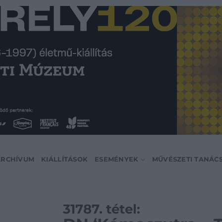
ARCHÍVUM
KIÁLLÍTÁSOK
ESEMÉNYEK
MŰVÉSZETI TANÁC
31787. tétel: