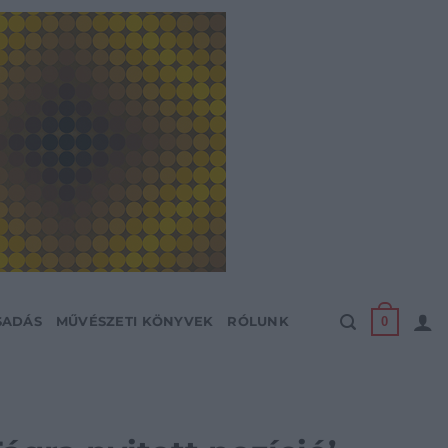
0
SADÁS
MŰVÉSZETI KÖNYVEK
RÓLUNK