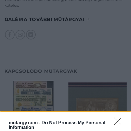
köteles.
GALÉRIA TOVÁBBI MŰTÁRGYAI
KAPCSOLÓDÓ MŰTÁRGYAK
mutargy.com -
Do Not Process My Personal
Information