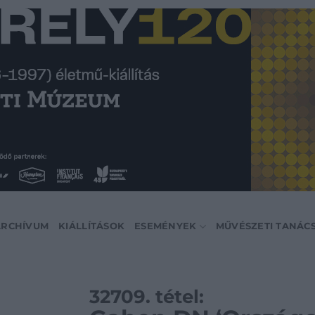
ARCHÍVUM
KIÁLLÍTÁSOK
ESEMÉNYEK
MŰVÉSZETI TANÁC
32709. tétel: