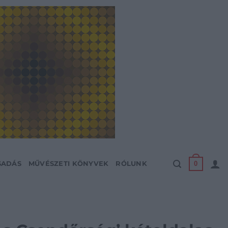
0
SADÁS
MŰVÉSZETI KÖNYVEK
RÓLUNK