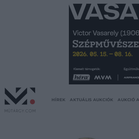
Skip
to
content
HÍREK
AKTUÁLIS AUKCIÓK
AUKCIÓ 