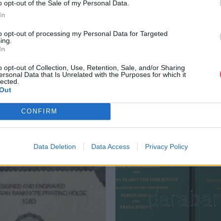
o opt-out of the Sale of my Personal Data.
GALÉRIA TOVÁBBI MŰTÁRGYAI
In
to opt-out of processing my Personal Data for Targeted
ing.
In
o opt-out of Collection, Use, Retention, Sale, and/or Sharing
ersonal Data that Is Unrelated with the Purposes for which it
lected.
Out
CONFIRM
Data Deletion
Data Access
Privacy Policy