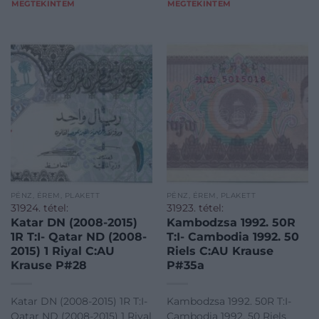
MEGTEKINTEM
MEGTEKINTEM
PÉNZ, ÉREM, PLAKETT
PÉNZ, ÉREM, PLAKETT
31924. tétel:
31923. tétel:
Katar DN (2008-2015)
Kambodzsa 1992. 50R
1R T:I- Qatar ND (2008-
T:I- Cambodia 1992. 50
2015) 1 Riyal C:AU
Riels C:AU Krause
Krause P#28
P#35a
Katar DN (2008-2015) 1R T:I-
Kambodzsa 1992. 50R T:I-
Qatar ND (2008-2015) 1 Riyal
Cambodia 1992. 50 Riels