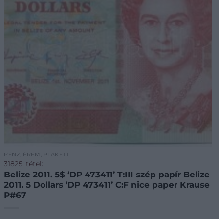
PÉNZ, ÉREM, PLAKETT
31825. tétel:
Belize 2011. 5$ ‘DP 473411’ T:III szép papír Belize
2011. 5 Dollars ‘DP 473411’ C:F nice paper Krause
P#67