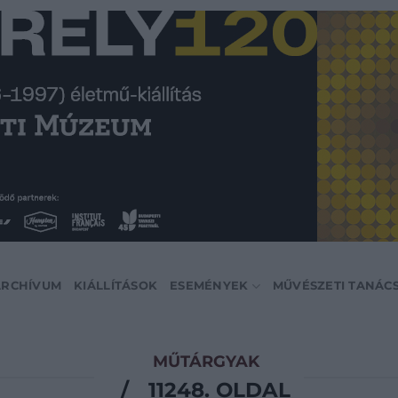
ARCHÍVUM
KIÁLLÍTÁSOK
ESEMÉNYEK
MŰVÉSZETI TANÁC
MŰTÁRGYAK
/
11248. OLDAL