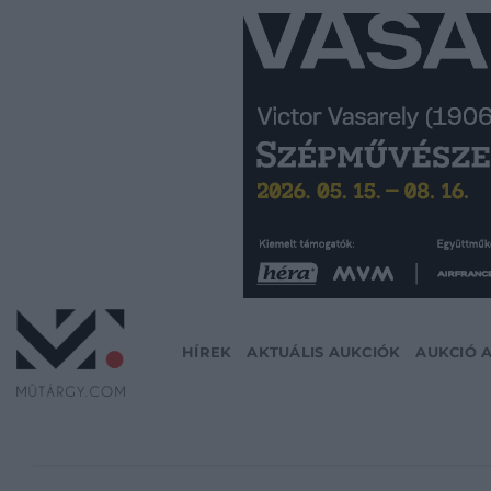
Skip
to
content
HÍREK
AKTUÁLIS AUKCIÓK
AUKCIÓ 