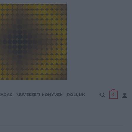
0
SADÁS
MŰVÉSZETI KÖNYVEK
RÓLUNK