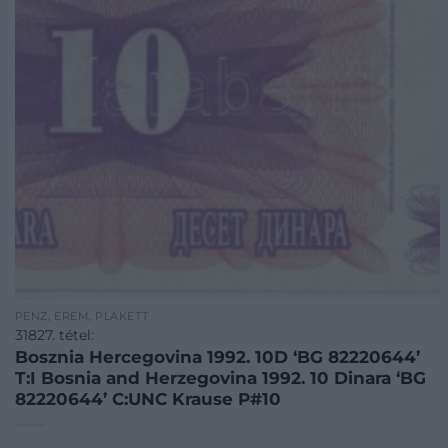
PÉNZ, ÉREM, PLAKETT
31827. tétel:
Bosznia Hercegovina 1992. 10D ‘BG 82220644’
T:I Bosnia and Herzegovina 1992. 10 Dinara ‘BG
82220644’ C:UNC Krause P#10