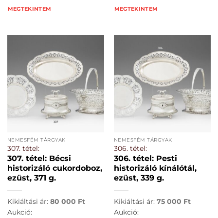
MEGTEKINTEM
MEGTEKINTEM
NEMESFÉM TÁRGYAK
NEMESFÉM TÁRGYAK
307. tétel:
306. tétel:
307. tétel: Bécsi
306. tétel: Pesti
historizáló cukordoboz,
historizáló kínálótál,
ezüst, 371 g.
ezüst, 339 g.
Kikiáltási ár:
80 000
Ft
Kikiáltási ár:
75 000
Ft
Aukció:
Aukció: