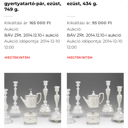
gyertyatartó-pár, ezüst,
ezüst, 434 g.
749 g.
Kikiáltási ár:
165 000
Ft
Kikiáltási ár:
95 000
Ft
Aukció:
Aukció:
BÁV ZRt. 2014.12.10-i aukció
BÁV ZRt. 2014.12.10-i aukció
Aukció időpontja: 2014-12-10
Aukció időpontja: 2014-12-10
12:00
12:00
MEGTEKINTEM
MEGTEKINTEM