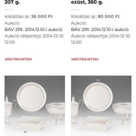
207 g.
ezüst, 360 g.
Kikiáltási ár:
36 000
Ft
Kikiáltási ár:
80 000
Ft
Aukció:
Aukció:
BÁV ZRt. 2014.12.10-i aukció
BÁV ZRt. 2014.12.10-i aukció
Aukció időpontja: 2014-12-10
Aukció időpontja: 2014-12-10
12:00
12:00
MEGTEKINTEM
MEGTEKINTEM