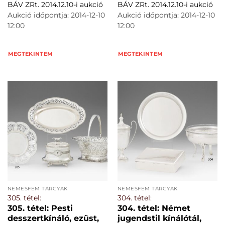
BÁV ZRt. 2014.12.10-i aukció
BÁV ZRt. 2014.12.10-i aukció
Aukció időpontja: 2014-12-10
Aukció időpontja: 2014-12-10
12:00
12:00
MEGTEKINTEM
MEGTEKINTEM
NEMESFÉM TÁRGYAK
NEMESFÉM TÁRGYAK
305. tétel:
304. tétel:
305. tétel: Pesti
304. tétel: Német
desszertkínáló, ezüst,
jugendstil kínálótál,