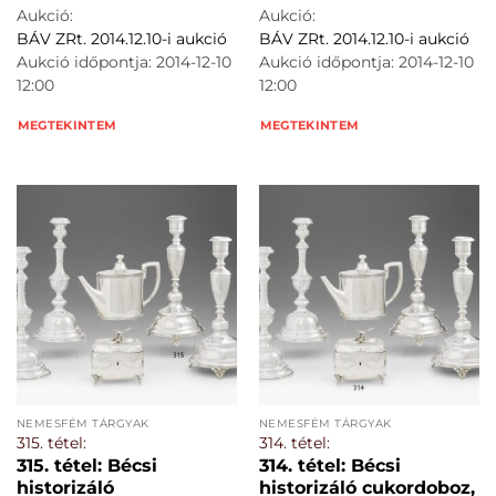
Aukció:
Aukció:
BÁV ZRt. 2014.12.10-i aukció
BÁV ZRt. 2014.12.10-i aukció
Aukció időpontja: 2014-12-10
Aukció időpontja: 2014-12-10
12:00
12:00
MEGTEKINTEM
MEGTEKINTEM
NEMESFÉM TÁRGYAK
NEMESFÉM TÁRGYAK
315. tétel:
314. tétel:
315. tétel: Bécsi
314. tétel: Bécsi
historizáló
historizáló cukordoboz,