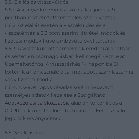
8.8. Elállás és visszaküldés
8.8.1. A könyvekre vonatkozó elállási jogot a 9.
pontban részletezett feltételek szabályozzák.
8.8.2. Az elállás esetén a visszaküldés és a
visszatérítés a 8.3 pont szerinti átvételi módok és
fizetési módok figyelembevételével történik.
8.8.3. A visszaküldött terméknek eredeti állapotban
és sértetlen csomagolásban kell megérkeznie az
Üzemeltetőhöz. A visszatérítés 14 napon belül
történik a Felhasználó által megadott számlaszámra
vagy fizetési módra.
8.8.4. A webshopos vásárlás során megadott
személyes adatok kezelése a Szolgáltató
Adatkezelési tájékoztatója
alapján történik, és a
GDPR-nak megfelelően biztosított a Felhasználó
jogainak érvényesítése.
8.9. Szállítási idő