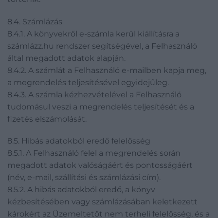
8.4. Számlázás
8.4.1. A könyvekről e-számla kerül kiállításra a
számlázz.hu rendszer segítségével, a Felhasználó
által megadott adatok alapján.
8.4.2. A számlát a Felhasználó e-mailben kapja meg,
a megrendelés teljesítésével egyidejűleg.
8.4.3. A számla kézhezvételével a Felhasználó
tudomásul veszi a megrendelés teljesítését és a
fizetés elszámolását.
8.5. Hibás adatokból eredő felelősség
8.5.1. A Felhasználó felel a megrendelés során
megadott adatok valóságáért és pontosságáért
(név, e-mail, szállítási és számlázási cím).
8.5.2. A hibás adatokból eredő, a könyv
kézbesítésében vagy számlázásában keletkezett
károkért az Üzemeltetőt nem terheli felelősség, és a