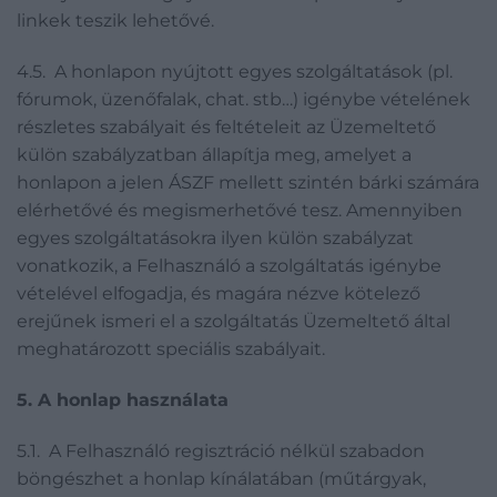
linkek teszik lehetővé.
4.5. A honlapon nyújtott egyes szolgáltatások (pl.
fórumok, üzenőfalak, chat. stb…) igénybe vételének
részletes szabályait és feltételeit az Üzemeltető
külön szabályzatban állapítja meg, amelyet a
honlapon a jelen ÁSZF mellett szintén bárki számára
elérhetővé és megismerhetővé tesz. Amennyiben
egyes szolgáltatásokra ilyen külön szabályzat
vonatkozik, a Felhasználó a szolgáltatás igénybe
vételével elfogadja, és magára nézve kötelező
erejűnek ismeri el a szolgáltatás Üzemeltető által
meghatározott speciális szabályait.
5. A honlap használata
5.1. A Felhasználó regisztráció nélkül szabadon
böngészhet a honlap kínálatában (műtárgyak,