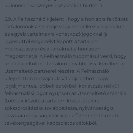
különösen veszélyes eszközöket hirdetni.
5.9. A Felhasználó kijelenti, hogy a honlapra feltöltött
tartalomnak a szerzője vagy rendelkezik a képekre
és egyeb tartalmakra vonatkozó jogokkal (a
jogosulttól engedélyt kapott a tartalom
megosztására) és a tartalmat a honlapon
megoszthatja. A Felhasználó tudomásul veszi, hogy
az általa feltöltött tartalom továbbításra kerülhet az
Üzemeltető partnerei részére. A Felhasználó
kifejezetten hozzájárulását adja ahhoz, hogy
jogdíjmentes, időbeli és térbeli korlátozás nélkül
felhasználási jogot nyújtson az Üzemeltető számára
(többek között a tartalom közzétételére,
sokszorosítására, továbbítására, nyilvánosságra
hozására vagy sugárzására) az Üzemeltető üzleti
tevékenységével kapcsolatos célokból.