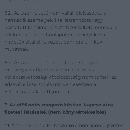
6.2. Az Üzemeltető nem vállal felelősséget a
harmadik személyek által létrehozott vagy
közzétett tartalmakért. Az Üzemeltető nem vállal
felelősséget azon honlapokért, amelyekre a
hirdetők által elhelyezett bannerek, linkek
mutatnak.
6.3. Az Üzemeltetőt a honlapon szereplő
műtárgyakkal kapcsolatban jótállási és
kellékszavatossági kötelezettség nem terheli, az
adásvételi szerződés minden esetben a
Felhasználók között jön létre.
7. Az előfizetés megerősítésével kapcsolatos
fizetési feltételek (nem könyvértékesítés)
7.1. Amennyiben a Felhasználó a honlapon díjfizetési