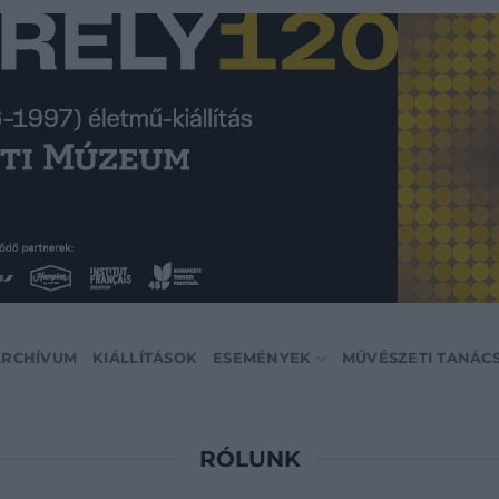
ARCHÍVUM
KIÁLLÍTÁSOK
ESEMÉNYEK
MŰVÉSZETI TANÁC
RÓLUNK