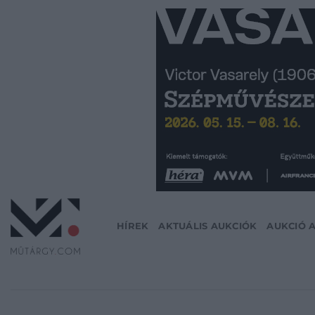
Skip
to
content
HÍREK
AKTUÁLIS AUKCIÓK
AUKCIÓ 