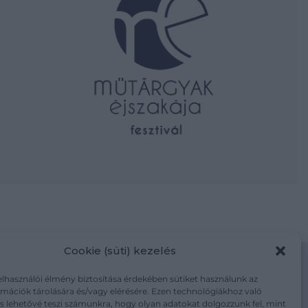
Cookie (süti) kezelés
elhasználói élmény biztosítása érdekében sütiket használunk az
mációk tárolására és/vagy elérésére. Ezen technológiákhoz való
m/adatkezelesi-tajekoztato/
s lehetővé teszi számunkra, hogy olyan adatokat dolgozzunk fel, mint