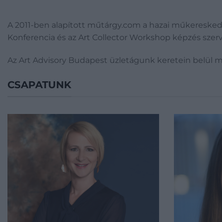
A 2011-ben alapított műtárgy.com a hazai műkereskedel
Konferencia és az Art Collector Workshop képzés szer
Az Art Advisory Budapest üzletágunk keretein belül m
CSAPATUNK