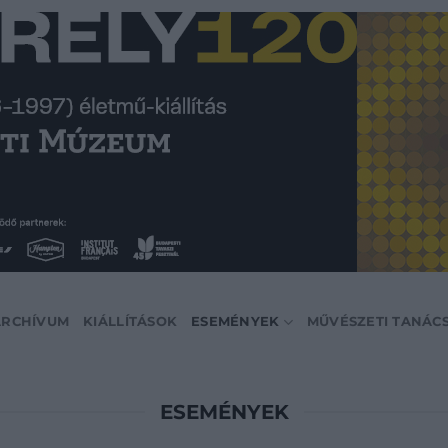
ARCHÍVUM
KIÁLLÍTÁSOK
ESEMÉNYEK
MŰVÉSZETI TANÁC
ESEMÉNYEK