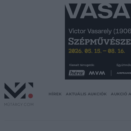
Skip
to
content
HÍREK
AKTUÁLIS AUKCIÓK
AUKCIÓ 