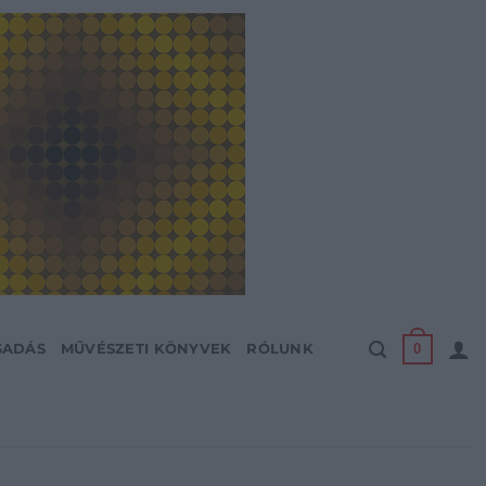
0
SADÁS
MŰVÉSZETI KÖNYVEK
RÓLUNK