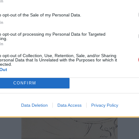
In
o opt-out of the Sale of my Personal Data.
In
to opt-out of processing my Personal Data for Targeted
ing.
In
o opt-out of Collection, Use, Retention, Sale, and/or Sharing
ersonal Data that Is Unrelated with the Purposes for which it
lected.
Out
CONFIRM
Data Deletion
Data Access
Privacy Policy