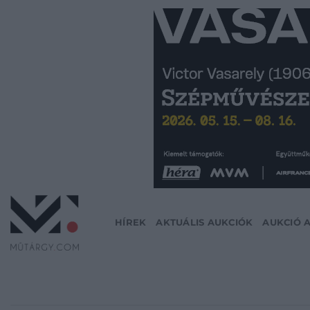
Skip
to
content
HÍREK
AKTUÁLIS AUKCIÓK
AUKCIÓ 