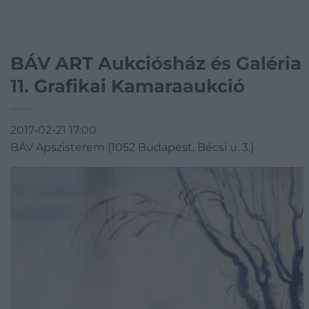
BÁV ART Aukciósház és Galéria
11. Grafikai Kamaraaukció
2017-02-21 17:00
BÁV Apszisterem (1052 Budapest, Bécsi u. 3.)