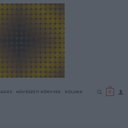
0
SADÁS
MŰVÉSZETI KÖNYVEK
RÓLUNK