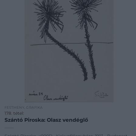
FESTMÉNY, GRAFIKA
178. tétel:
Szántó Piroska: Olasz vendéglő