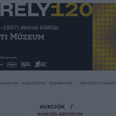
ARCHÍVUM
KIÁLLÍTÁSOK
ESEMÉNYEK
MŰVÉSZETI TANÁC
AUKCIÓK
/
AUKCIÓS ARCHÍVUM