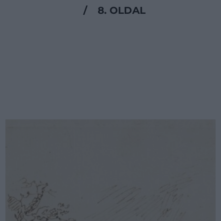
/
8. OLDAL