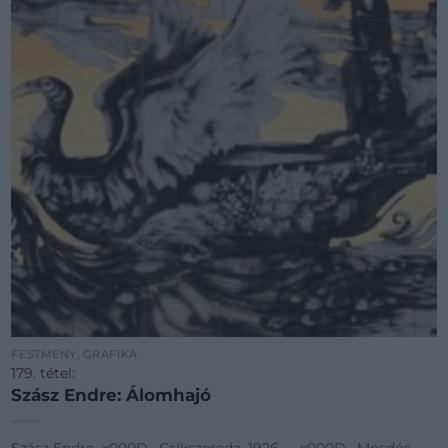
FESTMÉNY, GRAFIKA
179. tétel:
Szász Endre: Álomhajó