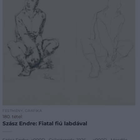
FESTMÉNY, GRAFIKA
180. tétel:
Szász Endre: Fiatal fiú labdával