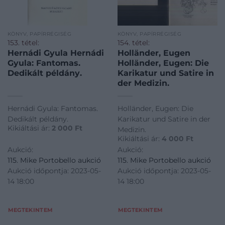
KÖNYV, PAPÍRRÉGISÉG
KÖNYV, PAPÍRRÉGISÉG
153. tétel:
154. tétel:
Hernádi Gyula Hernádi
Holländer, Eugen
Gyula: Fantomas.
Holländer, Eugen: Die
Dedikált példány.
Karikatur und Satire in
der Medizin.
Hernádi Gyula: Fantomas.
Holländer, Eugen: Die
Dedikált példány.
Karikatur und Satire in der
Kikiáltási ár:
2 000
Ft
Medizin.
Kikiáltási ár:
4 000
Ft
Aukció:
Aukció:
115. Mike Portobello aukció
115. Mike Portobello aukció
Aukció időpontja: 2023-05-
Aukció időpontja: 2023-05-
14 18:00
14 18:00
MEGTEKINTEM
MEGTEKINTEM