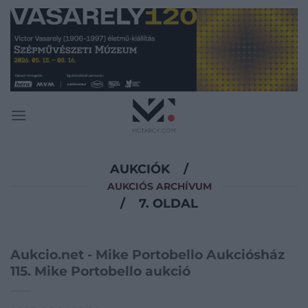
Skip
to
content
AUKCIÓK
/
AUKCIÓS ARCHÍVUM
/
7. OLDAL
Aukcio.net - Mike Portobello Aukciósház
115. Mike Portobello aukció