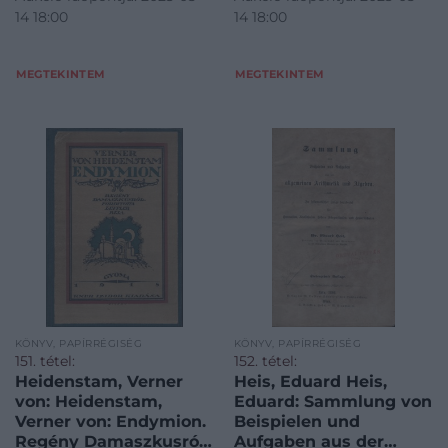
14 18:00
14 18:00
MEGTEKINTEM
MEGTEKINTEM
KÖNYV, PAPÍRRÉGISÉG
KÖNYV, PAPÍRRÉGISÉG
151. tétel:
152. tétel:
Heidenstam, Verner
Heis, Eduard Heis,
von: Heidenstam,
Eduard: Sammlung von
Verner von: Endymion.
Beispielen und
Regény Damaszkusról.
Aufgaben aus der