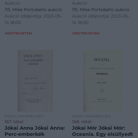
Aukció:
Aukció:
115. Mike Portobello aukció
115. Mike Portobello aukció
Aukció időpontja: 2023-05-
Aukció időpontja: 2023-05-
14 18:00
14 18:00
MEGTEKINTEM
MEGTEKINTEM
KÖNYV, PAPÍRRÉGISÉG
KÖNYV, PAPÍRRÉGISÉG
167. tétel:
168. tétel:
Jókai Anna Jókai Anna:
Jókai Mór Jókai Mór:
Perc-emberkék
Oceania. Egy elsüllyedt