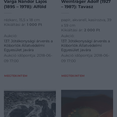
Varga Nándor Lajos
Weintráger Adolf (1927
(1895 – 1978): Alföld
– 1987): Tavasz
rézkarc, 15,5 x 18 cm
papír, akvarell, kasírozva, 39
Kikiáltási ár:
1 000
Ft
x 59 cm
Kikiáltási ár:
2 000
Ft
Aukció:
Aukció:
137. Jótékonysági árverés a
137. Jótékonysági árverés a
Kóborlók Állatvédelmi
Kóborlók Állatvédelmi
Egyesület javára
Egyesület javára
Aukció időpontja: 2018-06-
Aukció időpontja: 2018-06-
09 17:00
09 17:00
MEGTEKINTEM
MEGTEKINTEM