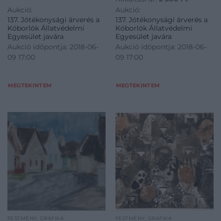
Aukció:
Aukció:
137. Jótékonysági árverés a
137. Jótékonysági árverés a
Kóborlók Állatvédelmi
Kóborlók Állatvédelmi
Egyesület javára
Egyesület javára
Aukció időpontja: 2018-06-
Aukció időpontja: 2018-06-
09 17:00
09 17:00
MEGTEKINTEM
MEGTEKINTEM
FESTMÉNY, GRAFIKA
FESTMÉNY, GRAFIKA