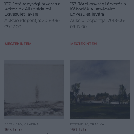
137. Jótékonysági árverés a
137. Jótékonysági árverés a
Kóborlók Állatvédelmi
Kóborlók Állatvédelmi
Egyesület javára
Egyesület javára
Aukció időpontja: 2018-06-
Aukció időpontja: 2018-06-
09 17:00
09 17:00
MEGTEKINTEM
MEGTEKINTEM
FESTMÉNY, GRAFIKA
FESTMÉNY, GRAFIKA
159. tétel:
160. tétel: