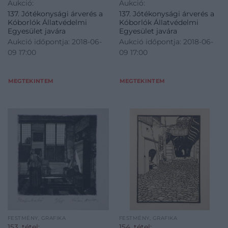
Aukció:
Aukció:
137. Jótékonysági árverés a
137. Jótékonysági árverés a
Kóborlók Állatvédelmi
Kóborlók Állatvédelmi
Egyesület javára
Egyesület javára
Aukció időpontja: 2018-06-
Aukció időpontja: 2018-06-
09 17:00
09 17:00
MEGTEKINTEM
MEGTEKINTEM
FESTMÉNY, GRAFIKA
FESTMÉNY, GRAFIKA
153. tétel:
154. tétel: