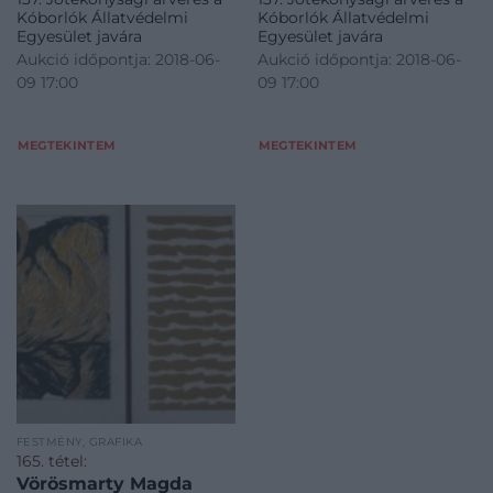
Kóborlók Állatvédelmi
Kóborlók Állatvédelmi
Egyesület javára
Egyesület javára
Aukció időpontja: 2018-06-
Aukció időpontja: 2018-06-
09 17:00
09 17:00
MEGTEKINTEM
MEGTEKINTEM
FESTMÉNY, GRAFIKA
165. tétel:
Vörösmarty Magda