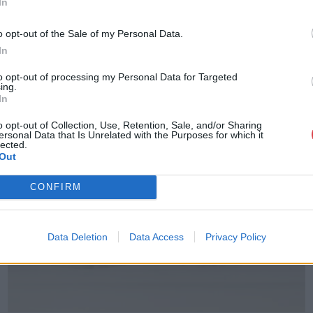
In
o opt-out of the Sale of my Personal Data.
In
to opt-out of processing my Personal Data for Targeted
ing.
In
o opt-out of Collection, Use, Retention, Sale, and/or Sharing
ersonal Data that Is Unrelated with the Purposes for which it
lected.
Out
CONFIRM
Data Deletion
Data Access
Privacy Policy