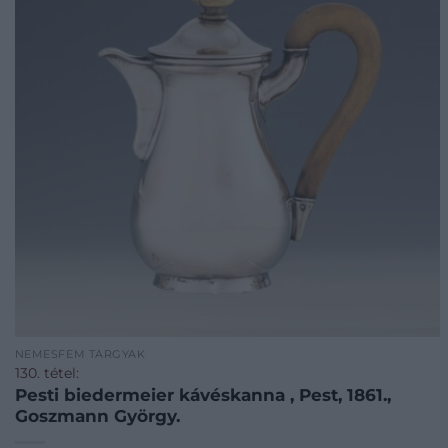
NEMESFÉM TÁRGYAK
130. tétel:
Pesti biedermeier kávéskanna , Pest, 1861.,
Goszmann György.