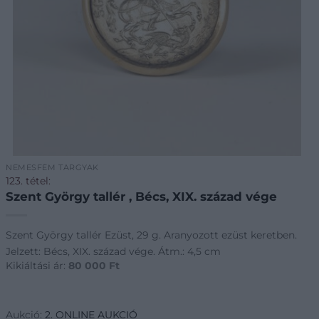
NEMESFÉM TÁRGYAK
123. tétel:
Szent György tallér , Bécs, XIX. század vége
Szent György tallér Ezüst, 29 g. Aranyozott ezüst keretben.
Jelzett: Bécs, XIX. század vége. Átm.: 4,5 cm
Kikiáltási ár:
80 000
Ft
Aukció:
2. ONLINE AUKCIÓ