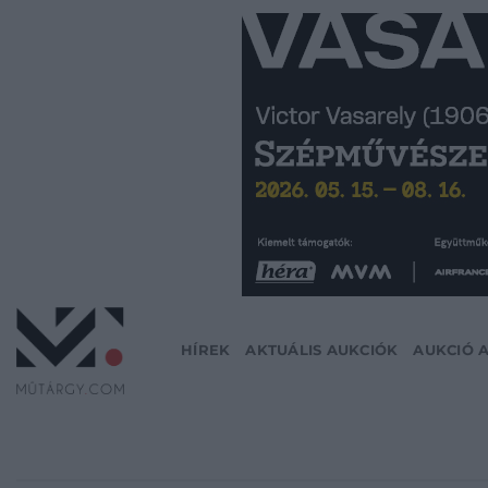
Skip
to
content
HÍREK
AKTUÁLIS AUKCIÓK
AUKCIÓ 