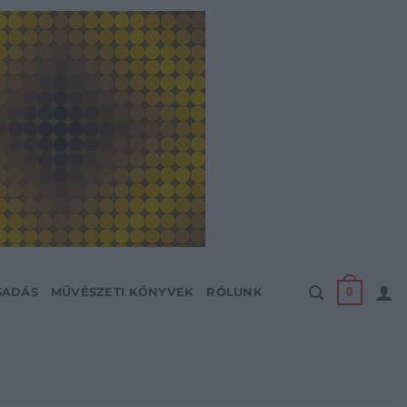
0
SADÁS
MŰVÉSZETI KÖNYVEK
RÓLUNK