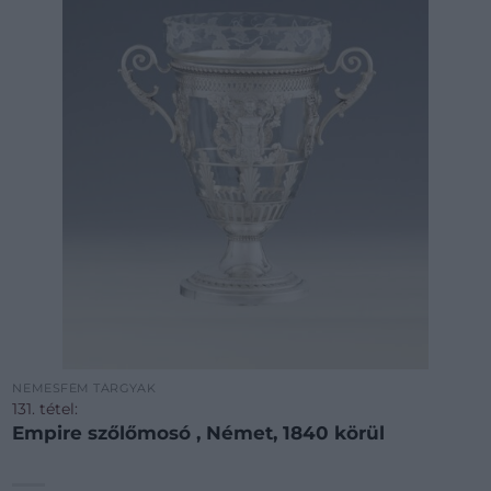
NEMESFÉM TÁRGYAK
131. tétel:
Empire szőlőmosó , Német, 1840 körül