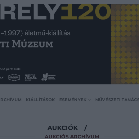
ARCHÍVUM
KIÁLLÍTÁSOK
ESEMÉNYEK
MŰVÉSZETI TANÁC
AUKCIÓK
/
AUKCIÓS ARCHÍVUM