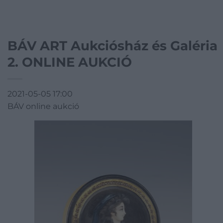
BÁV ART Aukciósház és Galéria
2. ONLINE AUKCIÓ
2021-05-05 17:00
BÁV online aukció