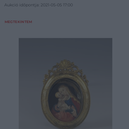
Aukció időpontja: 2021-05-05 17:00
MEGTEKINTEM