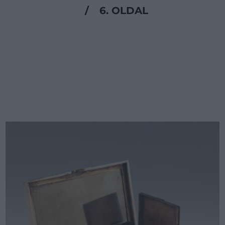
/
6. OLDAL