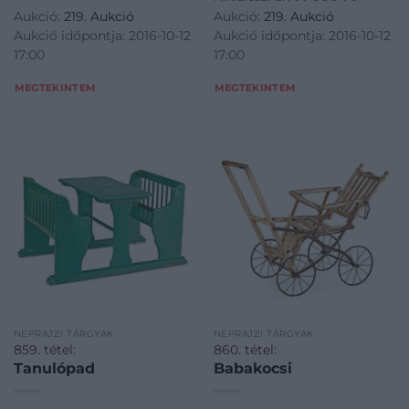
Aukció:
219. Aukció
Aukció:
219. Aukció
Aukció időpontja: 2016-10-12
Aukció időpontja: 2016-10-12
17:00
17:00
MEGTEKINTEM
MEGTEKINTEM
NÉPRAJZI TÁRGYAK
NÉPRAJZI TÁRGYAK
859. tétel:
860. tétel:
Tanulópad
Babakocsi