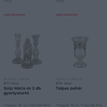
17:00
17:00
MEGTEKINTEM
MEGTEKINTEM
NÉPRAJZI TÁRGYAK
NÉPRAJZI TÁRGYAK
877. tétel:
878. tétel:
Szűz Mária és 2 db
Talpas pohár
gyertyatartó
magyar, 19. sz. második fele,
magyar, 19. sz. második fele,