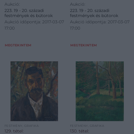
Aukció:
Aukció:
223. 19 - 20. századi
223. 19 - 20. századi
festmények és bútorok
festmények és bútorok
Aukció időpontja: 2017-03-07
Aukció időpontja: 2017-03-07
17:00
17:00
MEGTEKINTEM
MEGTEKINTEM
FESTMÉNY, GRAFIKA
FESTMÉNY, GRAFIKA
129. tétel:
130. tétel: