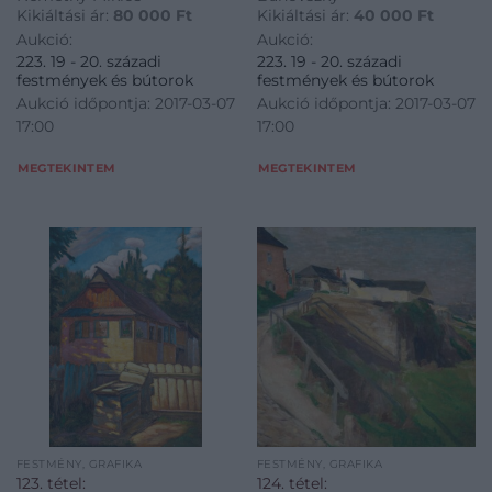
Kikiáltási ár:
80 000
Ft
Kikiáltási ár:
40 000
Ft
Aukció:
Aukció:
223. 19 - 20. századi
223. 19 - 20. századi
festmények és bútorok
festmények és bútorok
Aukció időpontja: 2017-03-07
Aukció időpontja: 2017-03-07
17:00
17:00
MEGTEKINTEM
MEGTEKINTEM
FESTMÉNY, GRAFIKA
FESTMÉNY, GRAFIKA
123. tétel:
124. tétel: