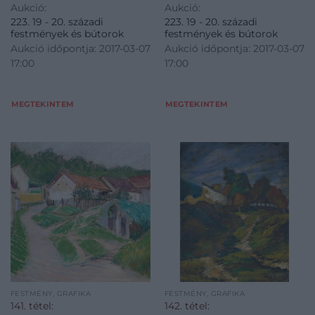
Aukció:
Aukció:
223. 19 - 20. századi
223. 19 - 20. századi
festmények és bútorok
festmények és bútorok
Aukció időpontja: 2017-03-07
Aukció időpontja: 2017-03-07
17:00
17:00
MEGTEKINTEM
MEGTEKINTEM
FESTMÉNY, GRAFIKA
FESTMÉNY, GRAFIKA
141. tétel:
142. tétel: