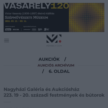
Skip
to
content
AUKCIÓK
/
AUKCIÓS ARCHÍVUM
/
6. OLDAL
Nagyházi Galéria és Aukciósház
223. 19 - 20. századi festmények és bútorok