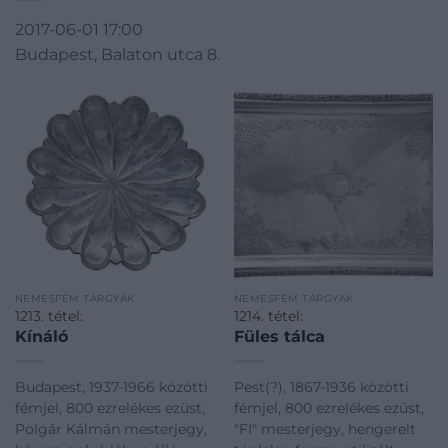
2017-06-01 17:00
Budapest, Balaton utca 8.
NEMESFÉM TÁRGYAK
NEMESFÉM TÁRGYAK
1213. tétel:
1214. tétel:
Kínáló
Füles tálca
Budapest, 1937-1966 közötti
Pest(?), 1867-1936 közötti
fémjel, 800 ezrelékes ezüst,
fémjel, 800 ezrelékes ezüst,
Polgár Kálmán mesterjegy,
"FI" mesterjegy, hengerelt