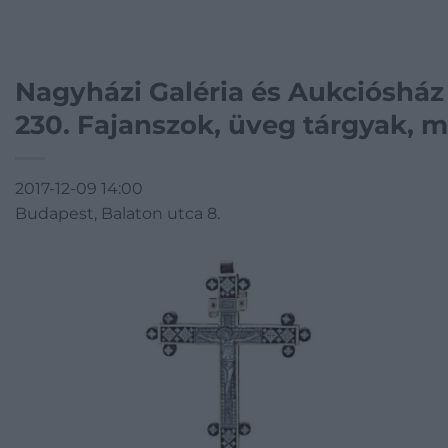
Nagyházi Galéria és Aukciósház
230. Fajanszok, üveg tárgyak, 
2017-12-09 14:00
Budapest, Balaton utca 8.