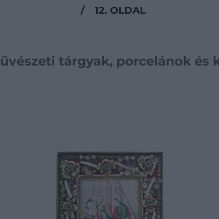
/
12. OLDAL
művészeti tárgyak, porcelánok és