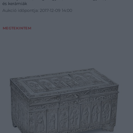
és kerámiák
Aukció időpontja: 2017-12-09 14:00
MEGTEKINTEM