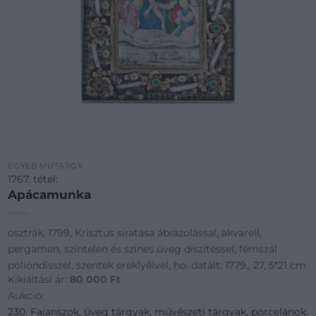
EGYÉB MŰTÁRGY
1767. tétel:
Apácamunka
osztrák, 1799, Krisztus siratása ábrázolással, akvarell,
pergamen, színtelen és színes üveg díszítéssel, fémszál
poliondísszel, szentek ereklyéivel, ho. datált: 1779., 27, 5*21 cm
Kikiáltási ár:
80 000
Ft
Aukció:
230. Fajanszok, üveg tárgyak, művészeti tárgyak, porcelánok