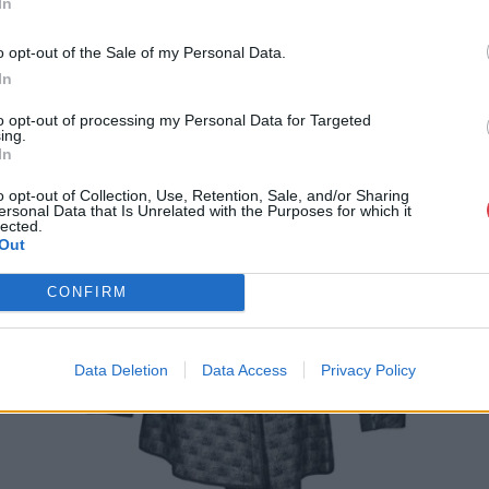
In
MEGTEKINTEM
o opt-out of the Sale of my Personal Data.
In
to opt-out of processing my Personal Data for Targeted
ing.
In
o opt-out of Collection, Use, Retention, Sale, and/or Sharing
ersonal Data that Is Unrelated with the Purposes for which it
lected.
Out
CONFIRM
Data Deletion
Data Access
Privacy Policy