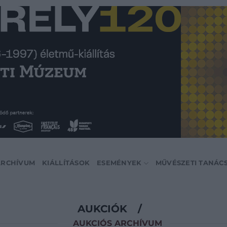
ARCHÍVUM
KIÁLLÍTÁSOK
ESEMÉNYEK
MŰVÉSZETI TANÁC
AUKCIÓK
/
AUKCIÓS ARCHÍVUM