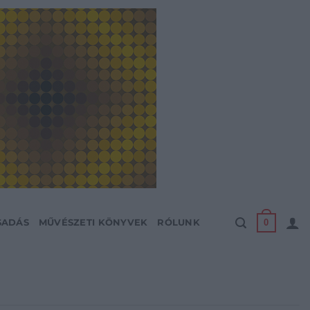
0
SADÁS
MŰVÉSZETI KÖNYVEK
RÓLUNK