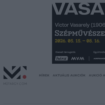
Skip
to
content
HÍREK
AKTUÁLIS AUKCIÓK
AUKCIÓ 