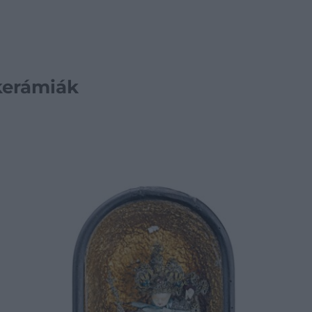
 kerámiák