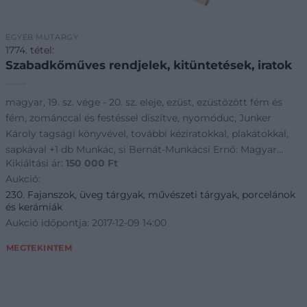
EGYÉB MŰTÁRGY
1774. tétel:
Szabadkőműves rendjelek, kitüntetések, iratok
magyar, 19. sz. vége - 20. sz. eleje, ezüst, ezüstözött fém és
fém, zománccal és festéssel díszítve, nyomóduc, Junker
Károly tagsági könyvével, további kéziratokkal, plakátokkal,
sapkával +1 db Munkác, si Bernát-Munkácsi Ernő: Magyar
Kikiáltási ár:
150 000
Ft
zsidó családok geneal
Aukció:
230. Fajanszok, üveg tárgyak, művészeti tárgyak, porcelánok
és kerámiák
Aukció időpontja: 2017-12-09 14:00
MEGTEKINTEM