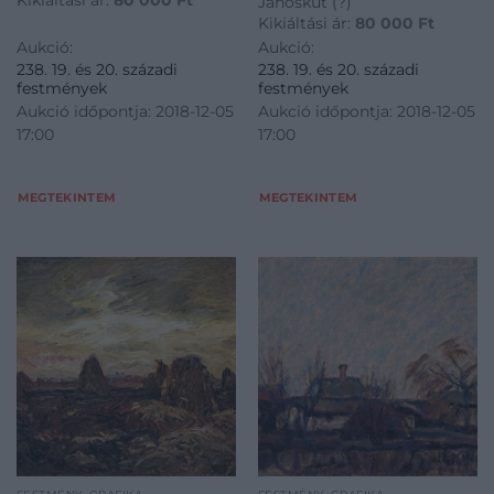
Jánoskút (?)
Kikiáltási ár:
80 000
Ft
Aukció:
Aukció:
238. 19. és 20. századi
238. 19. és 20. századi
festmények
festmények
Aukció időpontja: 2018-12-05
Aukció időpontja: 2018-12-05
17:00
17:00
MEGTEKINTEM
MEGTEKINTEM