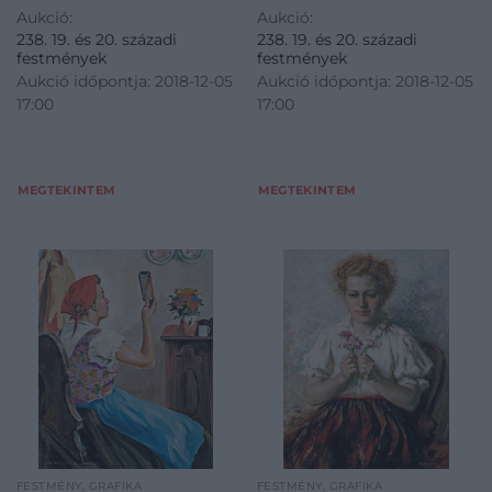
Aukció:
Aukció:
238. 19. és 20. századi
238. 19. és 20. századi
festmények
festmények
Aukció időpontja: 2018-12-05
Aukció időpontja: 2018-12-05
17:00
17:00
MEGTEKINTEM
MEGTEKINTEM
FESTMÉNY, GRAFIKA
FESTMÉNY, GRAFIKA