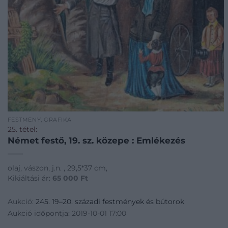
FESTMÉNY, GRAFIKA
25. tétel:
Német festő, 19. sz. közepe : Emlékezés
olaj, vászon, j.n. , 29,5*37 cm,
Kikiáltási ár:
65 000
Ft
Aukció:
245. 19–20. századi festmények és bútorok
Aukció időpontja: 2019-10-01 17:00