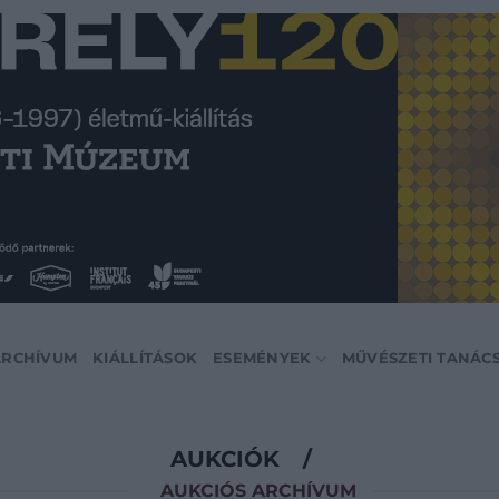
ARCHÍVUM
KIÁLLÍTÁSOK
ESEMÉNYEK
MŰVÉSZETI TANÁC
AUKCIÓK
/
AUKCIÓS ARCHÍVUM