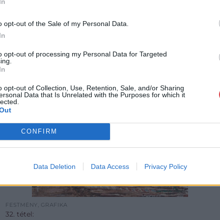
In
o opt-out of the Sale of my Personal Data.
In
to opt-out of processing my Personal Data for Targeted
ing.
In
o opt-out of Collection, Use, Retention, Sale, and/or Sharing
ersonal Data that Is Unrelated with the Purposes for which it
lected.
Out
CONFIRM
Data Deletion
Data Access
Privacy Policy
FESTMÉNY, GRAFIKA
32. tétel: