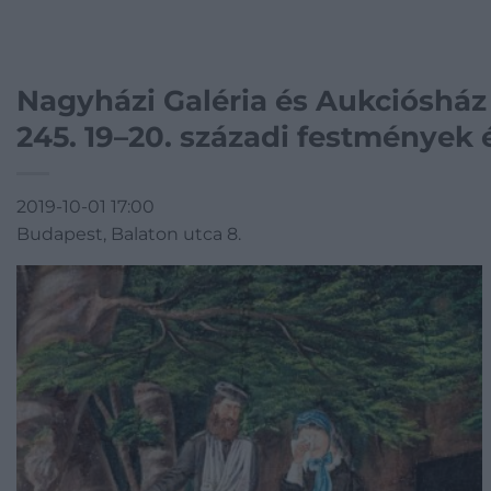
Nagyházi Galéria és Aukciósház
245. 19–20. századi festmények 
2019-10-01 17:00
Budapest, Balaton utca 8.