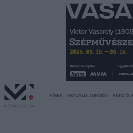
Skip
to
content
HÍREK
AKTUÁLIS AUKCIÓK
AUKCIÓ 