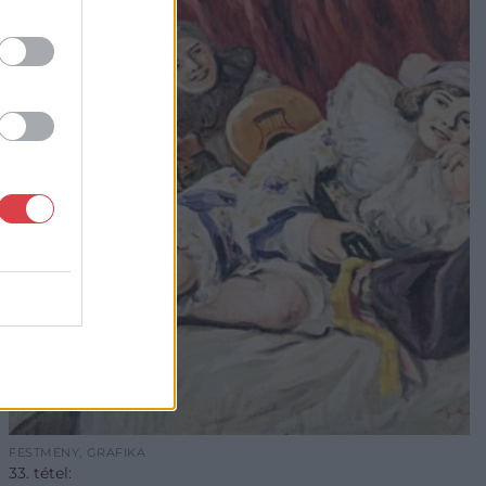
FESTMÉNY, GRAFIKA
33. tétel: