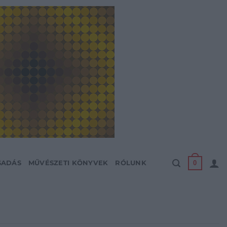
0
SADÁS
MŰVÉSZETI KÖNYVEK
RÓLUNK