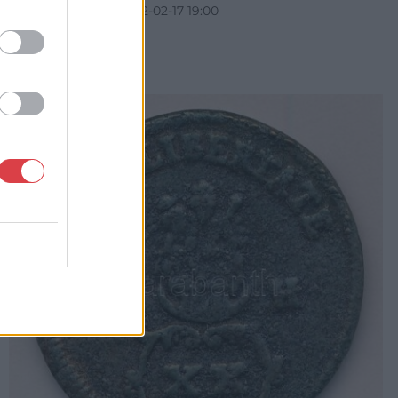
Aukció időpontja: 2022-02-17 19:00
MEGTEKINTEM