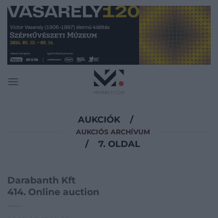
Skip
to
content
AUKCIÓK
/
AUKCIÓS ARCHÍVUM
/
7. OLDAL
Darabanth Kft
414. Online auction