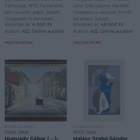
Fatörzsek, 1975. Fametszet,
utca. Olaj vászon. Apróbb
kézi levonat, papír, jelzett.
horpadás a vásznon. Sérült
Üvegezett fa keretben,
keretben. Jelzett.
Kikiáltási ár:
4 000
Ft
Kikiáltási ár:
48 000
Ft
17,5x11,5 cm<a
60x80cm<a
Aukció:
422. Online auction
Aukció:
422. Online auction
href="https://www.darabanth.com/hu/gyorsarveres/422/kateg
href="https://www.darabanth.
es-grafikak/Festmenyek-es-
es-grafikak/Festmenyek-es-
MEGTEKINTEM
MEGTEKINTEM
grafikak~500001/Gy-Szabo-
grafikak~500001/Hunyady-
Gabor--Becsi-utc
EGYÉB MŰTÁRGY
EGYÉB MŰTÁRGY
10106. tétel:
10107. tétel:
Hunyady Gábor ( – ):
Halász Szabó Sándor