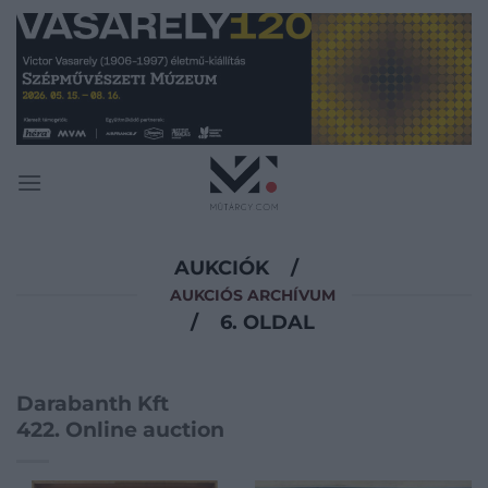
Skip
to
content
AUKCIÓK
/
AUKCIÓS ARCHÍVUM
/
6. OLDAL
Darabanth Kft
422. Online auction