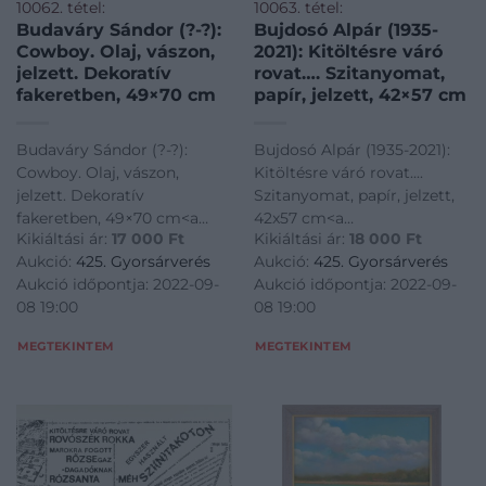
10062. tétel:
10063. tétel:
Budaváry Sándor (?-?):
Bujdosó Alpár (1935-
Cowboy. Olaj, vászon,
2021): Kitöltésre váró
jelzett. Dekoratív
rovat…. Szitanyomat,
fakeretben, 49×70 cm
papír, jelzett, 42×57 cm
Budaváry Sándor (?-?):
Bujdosó Alpár (1935-2021):
Cowboy. Olaj, vászon,
Kitöltésre váró rovat....
jelzett. Dekoratív
Szitanyomat, papír, jelzett,
fakeretben, 49×70 cm<a
42x57 cm<a
Kikiáltási ár:
17 000
Ft
Kikiáltási ár:
18 000
Ft
href="https://www.darabanth.com/hu/gyorsarveres/425/kateg
href="https://www.darabanth.
Aukció:
425. Gyorsárverés
Aukció:
425. Gyorsárverés
es-grafikak/Festmenyek-es-
es-grafikak/Festmenyek-es-
Aukció időpontja: 2022-09-
Aukció időpontja: 2022-09-
grafikak~500001/Budavary-
grafikak~500001/Bujdoso-
08 19:00
08 19:00
Sandor-Cowboy-Olaj-
Alpar-1935-2021-Kitoltesre-
vaszon-jelzett-Dek
varo-
MEGTEKINTEM
MEGTEKINTEM