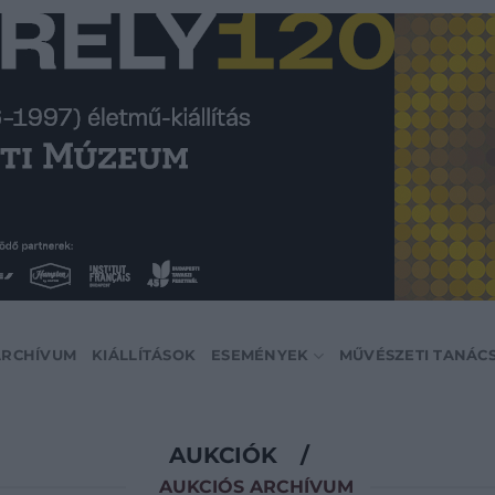
ARCHÍVUM
KIÁLLÍTÁSOK
ESEMÉNYEK
MŰVÉSZETI TANÁC
AUKCIÓK
/
AUKCIÓS ARCHÍVUM