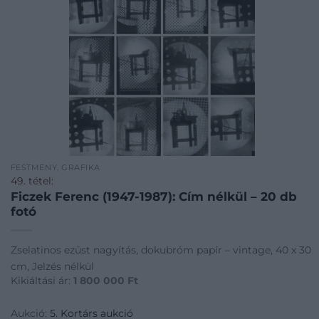
FESTMÉNY, GRAFIKA
49. tétel:
Ficzek Ferenc (1947-1987): Cím nélkül – 20 db
fotó
Zselatinos ezüst nagyítás, dokubróm papír – vintage, 40 x 30
cm, Jelzés nélkül
Kikiáltási ár:
1 800 000
Ft
Aukció:
5. Kortárs aukció