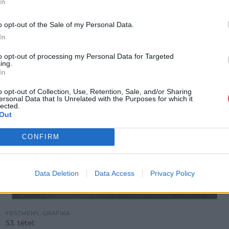
In
o opt-out of the Sale of my Personal Data.
In
to opt-out of processing my Personal Data for Targeted
ing.
In
o opt-out of Collection, Use, Retention, Sale, and/or Sharing
ersonal Data that Is Unrelated with the Purposes for which it
lected.
Out
CONFIRM
Data Deletion
Data Access
Privacy Policy
FESTMÉNY, GRAFIKA
53. tétel: