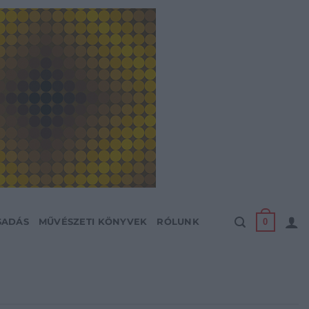
0
SADÁS
MŰVÉSZETI KÖNYVEK
RÓLUNK