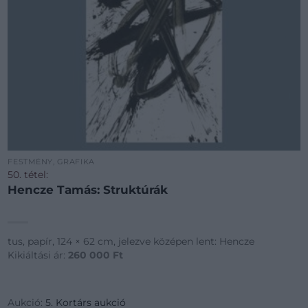
FESTMÉNY, GRAFIKA
50. tétel:
Hencze Tamás: Struktúrák
tus, papír, 124 × 62 cm, jelezve középen lent: Hencze
Kikiáltási ár:
260 000
Ft
Aukció:
5. Kortárs aukció