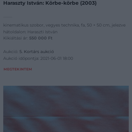
Haraszty István: Körbe-körbe (2003)
kinematikus szobor, vegyes technika, fa, 50 × 50 cm, jelezve
hátoldalon: Haraszti István
Kikiáltási ár:
550 000
Ft
Aukció:
5. Kortárs aukció
Aukció időpontja: 2021-06-01 18:00
MEGTEKINTEM