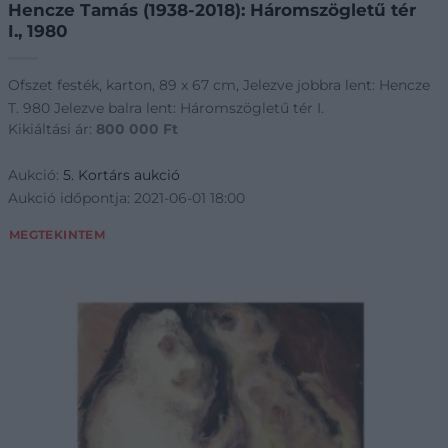
Hencze Tamás (1938-2018): Háromszögletű tér
I., 1980
Ofszet festék, karton, 89 x 67 cm, Jelezve jobbra lent: Hencze
T. 980 Jelezve balra lent: Háromszögletű tér I.
Kikiáltási ár:
800 000
Ft
Aukció:
5. Kortárs aukció
Aukció időpontja: 2021-06-01 18:00
MEGTEKINTEM