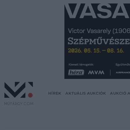
Skip
to
content
HÍREK
AKTUÁLIS AUKCIÓK
AUKCIÓ 