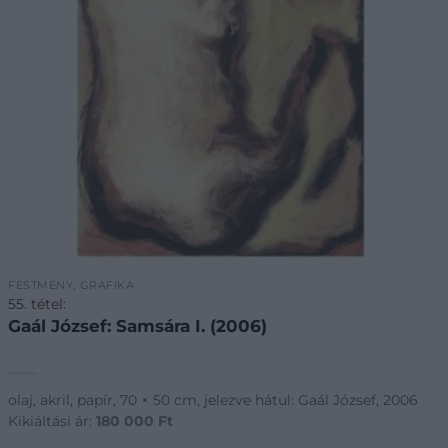
FESTMÉNY, GRAFIKA
55. tétel:
Gaál József: Samsára I. (2006)
olaj, akril, papír, 70 × 50 cm, jelezve hátul: Gaál József, 2006
Kikiáltási ár:
180 000
Ft