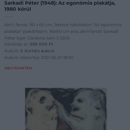
Sarkadi Péter (1948): Az egonómia plakátja,
1980 körül
Akril, farost, 90 x 65 cm, Jelezve hátoldalon: "Az egonómia
plakátja" plakátfestm. 90x60 cm pva, akril-farost Sarkadi
Péter Eger Gárdonyi kert 3 3300
Kikiáltási ár:
650 000
Ft
Aukció:
5. Kortárs aukció
Aukció időpontja: 2021-06-01 18:00
MEGTEKINTEM