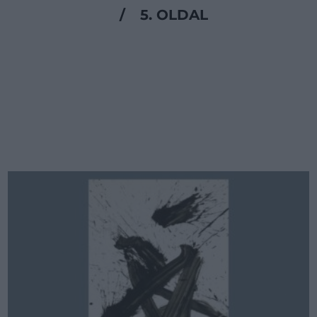
/
5. OLDAL