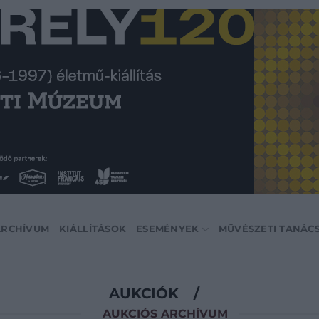
ARCHÍVUM
KIÁLLÍTÁSOK
ESEMÉNYEK
MŰVÉSZETI TANÁC
AUKCIÓK
/
AUKCIÓS ARCHÍVUM