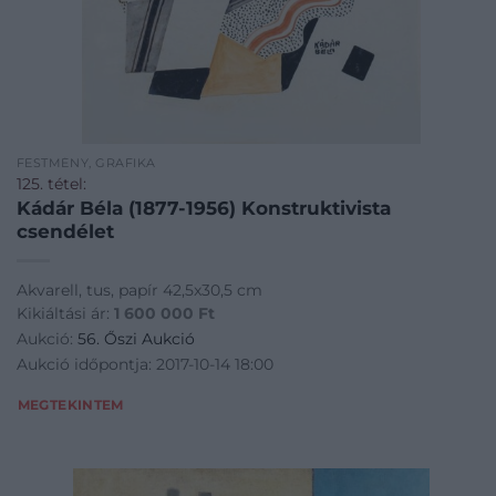
FESTMÉNY, GRAFIKA
125. tétel:
Kádár Béla (1877-1956) Konstruktivista
csendélet
Akvarell, tus, papír 42,5x30,5 cm
Kikiáltási ár:
1 600 000
Ft
Aukció:
56. Őszi Aukció
Aukció időpontja: 2017-10-14 18:00
MEGTEKINTEM