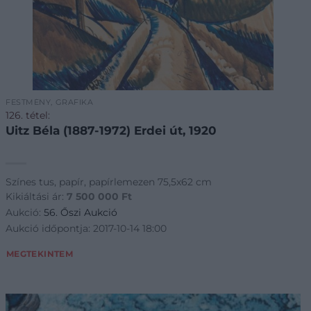
FESTMÉNY, GRAFIKA
126. tétel:
Uitz Béla (1887-1972) Erdei út, 1920
Színes tus, papír, papírlemezen 75,5x62 cm
Kikiáltási ár:
7 500 000
Ft
Aukció:
56. Őszi Aukció
Aukció időpontja: 2017-10-14 18:00
MEGTEKINTEM