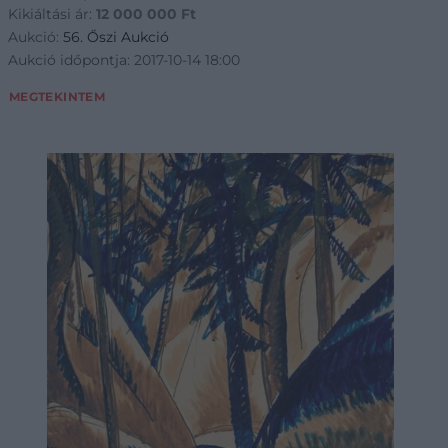
Kikiáltási ár:
12 000 000
Ft
Aukció:
56. Őszi Aukció
Aukció időpontja: 2017-10-14 18:00
MEGTEKINTEM