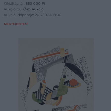
Kikiáltási ár:
850 000
Ft
Aukció:
56. Őszi Aukció
Aukció időpontja: 2017-10-14 18:00
MEGTEKINTEM