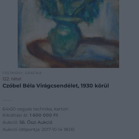
FESTMÉNY, GRAFIKA
122. tétel:
Czóbel Béla Virágcsendélet, 1930 körül
64x50 vegyes technika, karton
Kikiáltási ár:
1 600 000
Ft
Aukció:
56. Őszi Aukció
Aukció időpontja: 2017-10-14 18:00