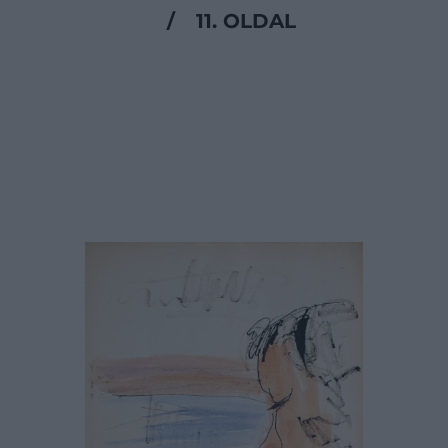
/
11. OLDAL