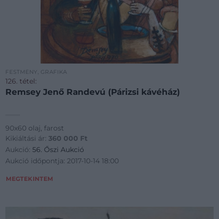
FESTMÉNY, GRAFIKA
126. tétel:
Remsey Jenő Randevú (Párizsi kávéház)
90x60 olaj, farost
Kikiáltási ár:
360 000
Ft
Aukció:
56. Őszi Aukció
Aukció időpontja: 2017-10-14 18:00
MEGTEKINTEM