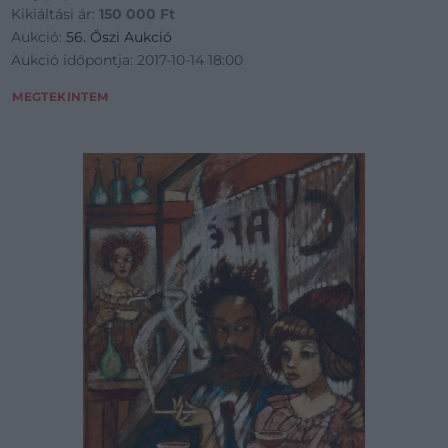
Kikiáltási ár:
150 000
Ft
Aukció:
56. Őszi Aukció
Aukció időpontja: 2017-10-14 18:00
MEGTEKINTEM