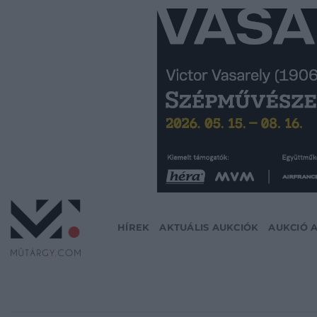
Skip
to
content
HÍREK
AKTUÁLIS AUKCIÓK
AUKCIÓ 