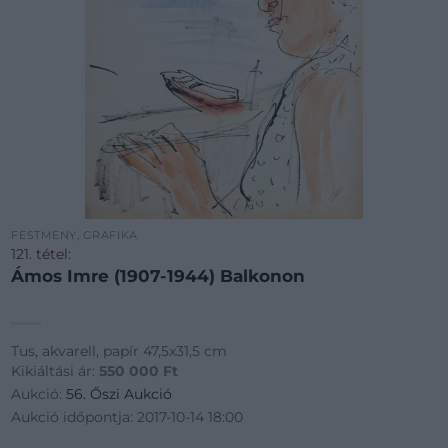
FESTMÉNY, GRAFIKA
121. tétel:
Ámos Imre (1907-1944) Balkonon
Tus, akvarell, papír 47,5x31,5 cm
Kikiáltási ár:
550 000
Ft
Aukció:
56. Őszi Aukció
Aukció időpontja: 2017-10-14 18:00