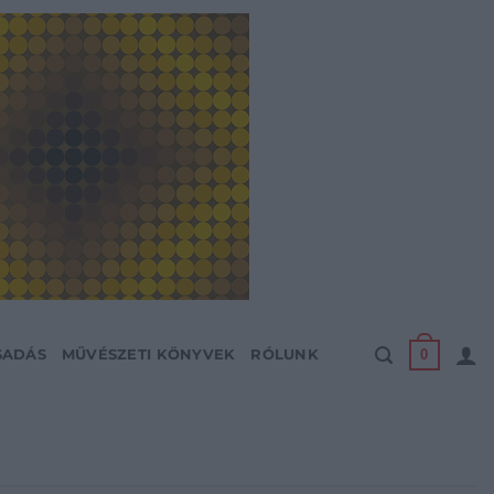
0
SADÁS
MŰVÉSZETI KÖNYVEK
RÓLUNK