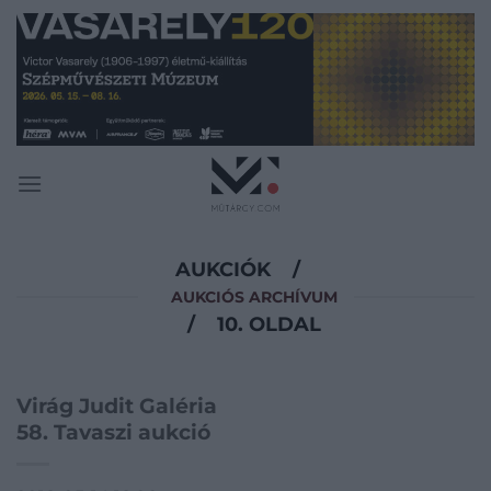
Skip
to
content
AUKCIÓK
/
AUKCIÓS ARCHÍVUM
/
10. OLDAL
Virág Judit Galéria
58. Tavaszi aukció