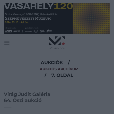
Skip
to
content
AUKCIÓK
/
AUKCIÓS ARCHÍVUM
/
7. OLDAL
Virág Judit Galéria
64. Őszi aukció