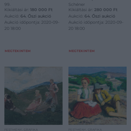
99.
Schéner
Kikiáltási ár:
180 000
Ft
Kikiáltási ár:
280 000
Ft
Aukció:
64. Őszi aukció
Aukció:
64. Őszi aukció
Aukció időpontja: 2020-09-
Aukció időpontja: 2020-09-
20 18:00
20 18:00
MEGTEKINTEM
MEGTEKINTEM
FESTMÉNY, GRAFIKA
FESTMÉNY, GRAFIKA