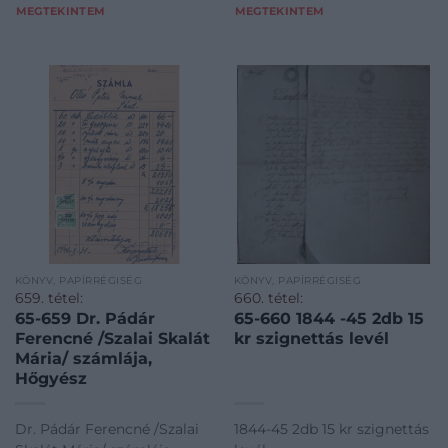
MEGTEKINTEM
MEGTEKINTEM
KÖNYV, PAPÍRRÉGISÉG
KÖNYV, PAPÍRRÉGISÉG
659. tétel:
660. tétel:
65-659 Dr. Pádár
65-660 1844 -45 2db 15
Ferencné /Szalai Skalát
kr szignettás levél
Mária/ számlája,
Hőgyész
Dr. Pádár Ferencné /Szalai
1844-45 2db 15 kr szignettás