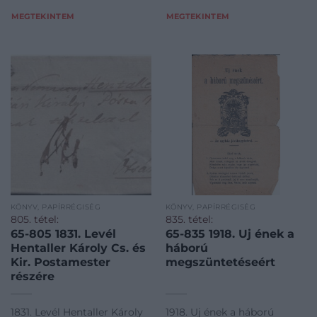
MEGTEKINTEM
MEGTEKINTEM
KÖNYV, PAPÍRRÉGISÉG
KÖNYV, PAPÍRRÉGISÉG
805. tétel:
835. tétel:
65-805 1831. Levél
65-835 1918. Uj ének a
Hentaller Károly Cs. és
háború
Kir. Postamester
megszüntetéseért
részére
1831. Levél Hentaller Károly
1918. Uj ének a háború