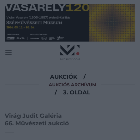
Skip
to
content
AUKCIÓK
/
AUKCIÓS ARCHÍVUM
/
3. OLDAL
Virág Judit Galéria
66. Művészeti aukció