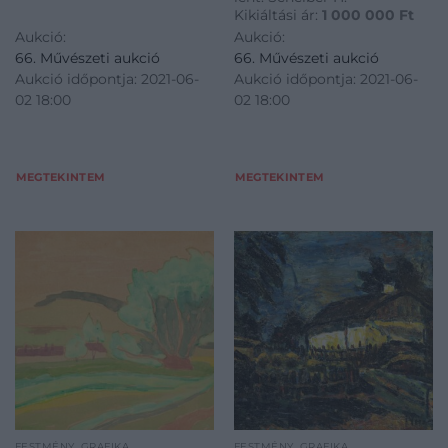
Kikiáltási ár:
1 000 000
Ft
Aukció:
Aukció:
66. Művészeti aukció
66. Művészeti aukció
Aukció időpontja: 2021-06-
Aukció időpontja: 2021-06-
02 18:00
02 18:00
MEGTEKINTEM
MEGTEKINTEM
FESTMÉNY, GRAFIKA
FESTMÉNY, GRAFIKA