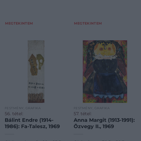
MEGTEKINTEM
MEGTEKINTEM
FESTMÉNY, GRAFIKA
FESTMÉNY, GRAFIKA
56. tétel:
57. tétel:
Bálint Endre (1914-
Anna Margit (1913-1991):
1986): Fa-Talesz, 1969
Özvegy II., 1969