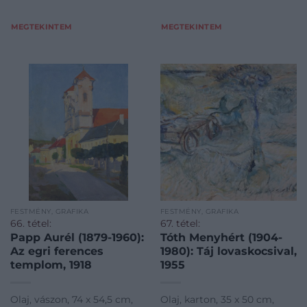
MEGTEKINTEM
MEGTEKINTEM
FESTMÉNY, GRAFIKA
FESTMÉNY, GRAFIKA
66. tétel:
67. tétel:
Papp Aurél (1879-1960):
Tóth Menyhért (1904-
Az egri ferences
1980): Táj lovaskocsival,
templom, 1918
1955
Olaj, vászon, 74 x 54,5 cm,
Olaj, karton, 35 x 50 cm,