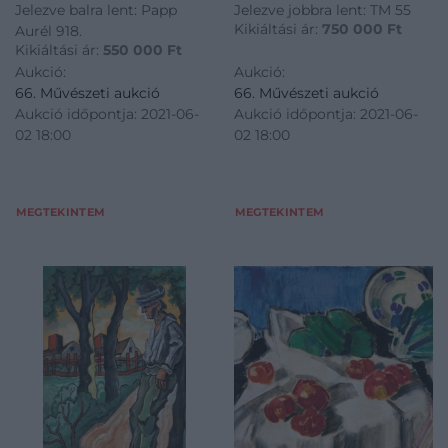
Jelezve balra lent: Papp
Jelezve jobbra lent: TM 55
Kikiáltási ár:
750 000
Ft
Aurél 918.
Kikiáltási ár:
550 000
Ft
Aukció:
Aukció:
66. Művészeti aukció
66. Művészeti aukció
Aukció időpontja: 2021-06-
Aukció időpontja: 2021-06-
02 18:00
02 18:00
MEGTEKINTEM
MEGTEKINTEM