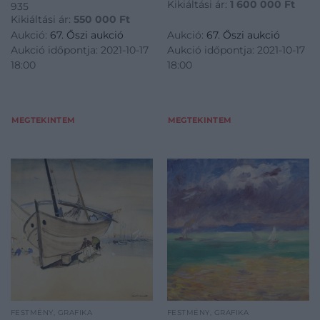
Kikiáltási ár:
1 600 000
Ft
935
Kikiáltási ár:
550 000
Ft
Aukció:
67. Őszi aukció
Aukció:
67. Őszi aukció
Aukció időpontja: 2021-10-17
Aukció időpontja: 2021-10-17
18:00
18:00
MEGTEKINTEM
MEGTEKINTEM
FESTMÉNY, GRAFIKA
FESTMÉNY, GRAFIKA