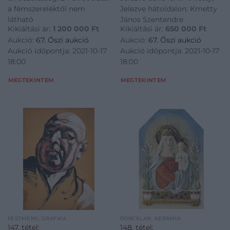
a fémszereléktől nem
Jelezve hátoldalon: Kmetty
látható
János Szentendre
Kikiáltási ár:
1 200 000
Ft
Kikiáltási ár:
650 000
Ft
Aukció:
67. Őszi aukció
Aukció:
67. Őszi aukció
Aukció időpontja: 2021-10-17
Aukció időpontja: 2021-10-17
18:00
18:00
MEGTEKINTEM
MEGTEKINTEM
FESTMÉNY, GRAFIKA
PORCELÁN, KERÁMIA
147. tétel:
148. tétel: