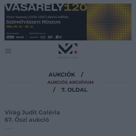
Skip
to
content
AUKCIÓK
/
AUKCIÓS ARCHÍVUM
/
7. OLDAL
Virág Judit Galéria
67. Őszi aukció