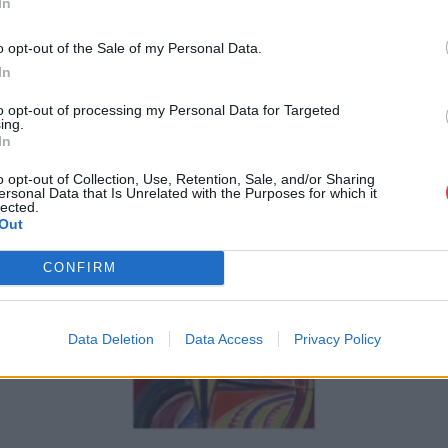
In
o opt-out of the Sale of my Personal Data.
In
to opt-out of processing my Personal Data for Targeted
ing.
In
o opt-out of Collection, Use, Retention, Sale, and/or Sharing
ersonal Data that Is Unrelated with the Purposes for which it
lected.
Out
CONFIRM
Data Deletion
Data Access
Privacy Policy