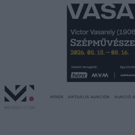
Skip
to
content
HÍREK
AKTUÁLIS AUKCIÓK
AUKCIÓ 