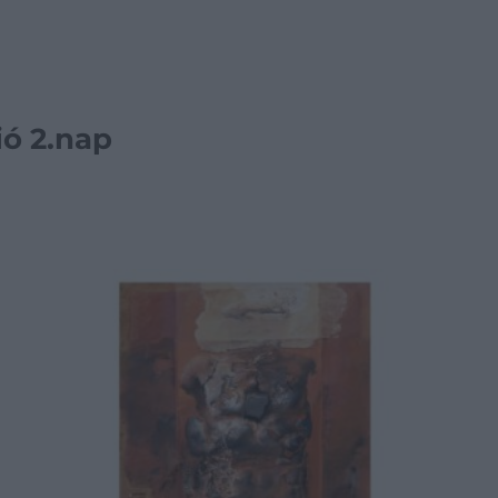
ió 2.nap