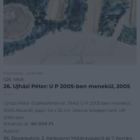
FESTMÉNY, GRAFIKA
526. tétel:
26. Ujházi Péter: U P 2005-ben menekül, 2005
Ujházi Péter (Székesfehérvár, 1940) U P 2005-ben menekül,
2005 Akvarell, papír 24 x 32 cm Jelezve középen lent: UP
2005-ben
Kikiáltási ár:
80 000
Ft
Aukció:
96. Ékszeraukció, 5. Karácsonyi Műtárgyaukció és 7. Kortárs