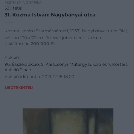
FESTMÉNY, GRAFIKA
531. tétel:
31. Kozma István: Nagybányai utca
Kozma István (Szatmárnémeti, 1937) Nagybányai utca Olaj,
vászon 100 x 70 cm Jelezve jobbra lent: Kozma I.
Kikiáltási ár:
200 000
Ft
Aukció:
96. Ékszeraukció, 5. Karácsonyi Műtárgyaukció és 7. Kortárs
Aukció 2.nap
Aukció időpontja: 2019-12-18 18:00
MEGTEKINTEM