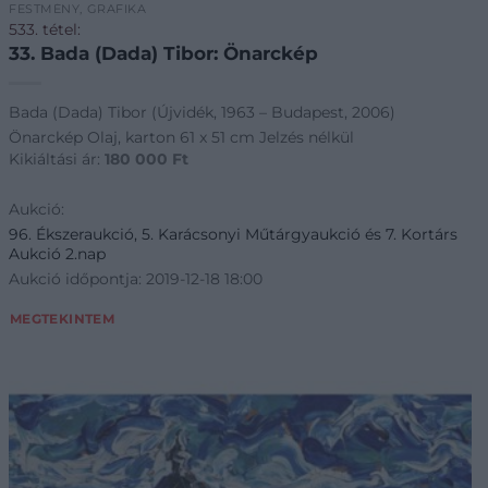
FESTMÉNY, GRAFIKA
533. tétel:
33. Bada (Dada) Tibor: Önarckép
Bada (Dada) Tibor (Újvidék, 1963 – Budapest, 2006)
Önarckép Olaj, karton 61 x 51 cm Jelzés nélkül
Kikiáltási ár:
180 000
Ft
Aukció:
96. Ékszeraukció, 5. Karácsonyi Műtárgyaukció és 7. Kortárs
Aukció 2.nap
Aukció időpontja: 2019-12-18 18:00
MEGTEKINTEM