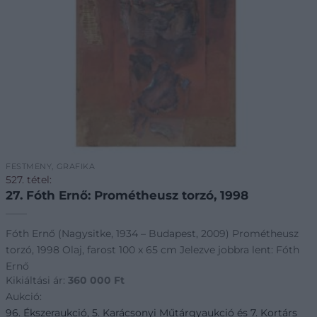
FESTMÉNY, GRAFIKA
527. tétel:
27. Fóth Ernő: Prométheusz torzó, 1998
Fóth Ernő (Nagysitke, 1934 – Budapest, 2009) Prométheusz
torzó, 1998 Olaj, farost 100 x 65 cm Jelezve jobbra lent: Fóth
Ernő
Kikiáltási ár:
360 000
Ft
Aukció:
96. Ékszeraukció, 5. Karácsonyi Műtárgyaukció és 7. Kortárs