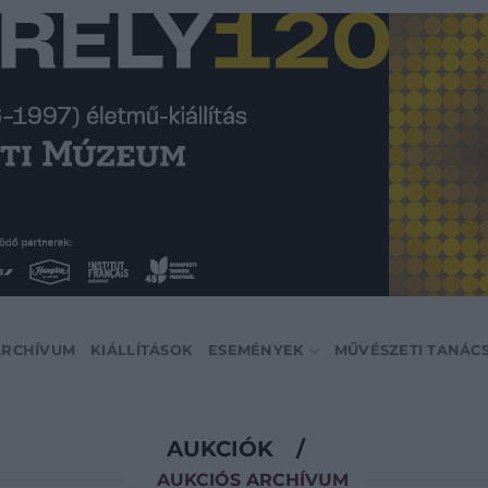
ARCHÍVUM
KIÁLLÍTÁSOK
ESEMÉNYEK
MŰVÉSZETI TANÁC
AUKCIÓK
/
AUKCIÓS ARCHÍVUM