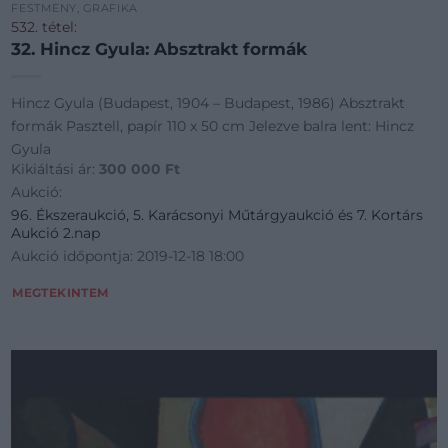
FESTMÉNY, GRAFIKA
532. tétel:
32. Hincz Gyula: Absztrakt formák
Hincz Gyula (Budapest, 1904 – Budapest, 1986) Absztrakt
formák Pasztell, papír 110 x 50 cm Jelezve balra lent: Hincz
Gyula
Kikiáltási ár:
300 000
Ft
Aukció:
96. Ékszeraukció, 5. Karácsonyi Műtárgyaukció és 7. Kortárs
Aukció 2.nap
Aukció időpontja: 2019-12-18 18:00
MEGTEKINTEM