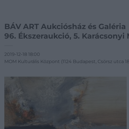
BÁV ART Aukciósház és Galéria
96. Ékszeraukció, 5. Karácsonyi
2019-12-18 18:00
MOM Kulturális Központ (1124 Budapest, Csörsz utca 18