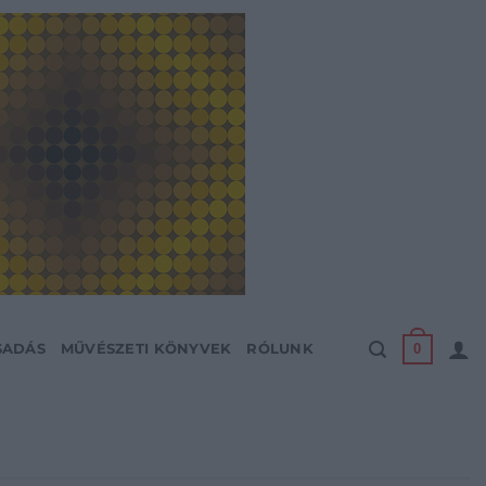
0
SADÁS
MŰVÉSZETI KÖNYVEK
RÓLUNK