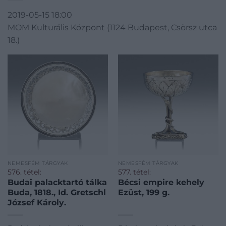
2019-05-15 18:00
MOM Kulturális Központ (1124 Budapest, Csörsz utca
18.)
NEMESFÉM TÁRGYAK
NEMESFÉM TÁRGYAK
576. tétel:
577. tétel:
Budai palacktartó tálka
Bécsi empire kehely
Buda, 1818., Id. Gretschl
Ezüst, 199 g.
József Károly.