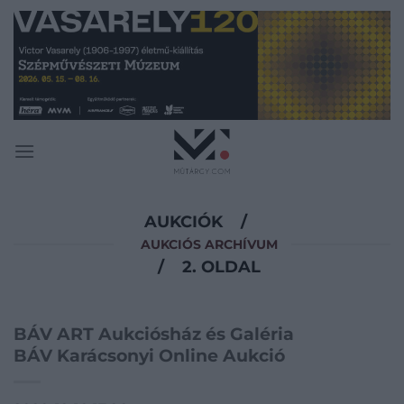
Skip
to
content
AUKCIÓK
/
AUKCIÓS ARCHÍVUM
/
2. OLDAL
BÁV ART Aukciósház és Galéria
BÁV Karácsonyi Online Aukció