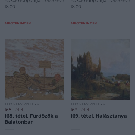
Aukció időpontja: 2015-05-27
Aukció időpontja: 2015-05-27
18:00
18:00
MEGTEKINTEM
MEGTEKINTEM
FESTMÉNY, GRAFIKA
FESTMÉNY, GRAFIKA
168. tétel:
169. tétel:
168. tétel, Fürdőzők a
169. tétel, Halásztanya
Balatonban