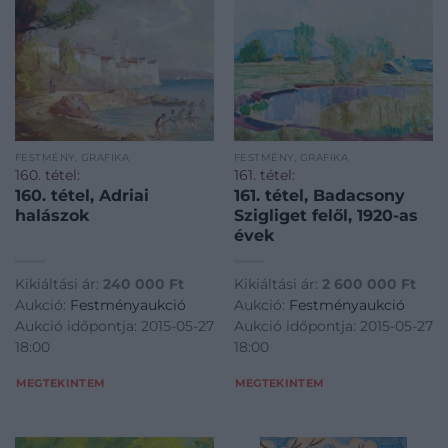
FESTMÉNY, GRAFIKA
FESTMÉNY, GRAFIKA
160. tétel:
161. tétel:
160. tétel, Adriai
161. tétel, Badacsony
halászok
Szigliget felől, 1920-as
évek
Kikiáltási ár:
240 000
Ft
Kikiáltási ár:
2 600 000
Ft
Aukció:
Festményaukció
Aukció:
Festményaukció
Aukció időpontja: 2015-05-27
Aukció időpontja: 2015-05-27
18:00
18:00
MEGTEKINTEM
MEGTEKINTEM