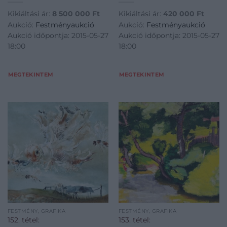
Kikiáltási ár:
8 500 000
Ft
Kikiáltási ár:
420 000
Ft
Aukció:
Festményaukció
Aukció:
Festményaukció
Aukció időpontja: 2015-05-27
Aukció időpontja: 2015-05-27
18:00
18:00
MEGTEKINTEM
MEGTEKINTEM
FESTMÉNY, GRAFIKA
FESTMÉNY, GRAFIKA
152. tétel:
153. tétel: