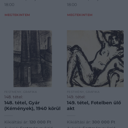
18:00
18:00
MEGTEKINTEM
MEGTEKINTEM
FESTMÉNY, GRAFIKA
FESTMÉNY, GRAFIKA
148. tétel:
149. tétel:
148. tétel, Gyár
149. tétel, Fotelben ülő
(Kémények), 1940 körül
akt
Kikiáltási ár:
120 000
Ft
Kikiáltási ár:
300 000
Ft