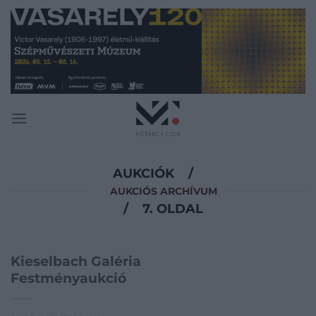
Skip
to
content
AUKCIÓK
/
AUKCIÓS ARCHÍVUM
/
7. OLDAL
Kieselbach Galéria
Festményaukció