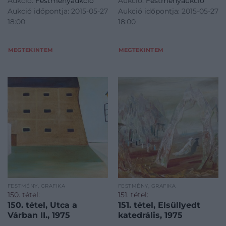
Aukció:
Festményaukció
Aukció:
Festményaukció
Aukció időpontja: 2015-05-27
Aukció időpontja: 2015-05-27
18:00
18:00
MEGTEKINTEM
MEGTEKINTEM
FESTMÉNY, GRAFIKA
FESTMÉNY, GRAFIKA
150. tétel:
151. tétel:
150. tétel, Utca a
151. tétel, Elsüllyedt
Várban II., 1975
katedrális, 1975