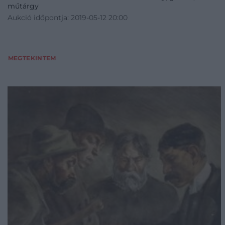
műtárgy
Aukció időpontja: 2019-05-12 20:00
MEGTEKINTEM