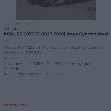
FESTMÉNY, GRAFIKA
223. tétel:
KÓRUSZ JÓZSEF (1927-2010) Anya Gyermekével
Mérete 31 cm*22,5 cm, Munkácsy után, jelzett a rézkarcon
Kikiáltási ár:
8 000
Ft
Aukció:
II. Online Aukció 2019.04.29. - 05.12. Festmény, grafika,
műtárgy
Aukció időpontja: 2019-05-12 20:00
MEGTEKINTEM