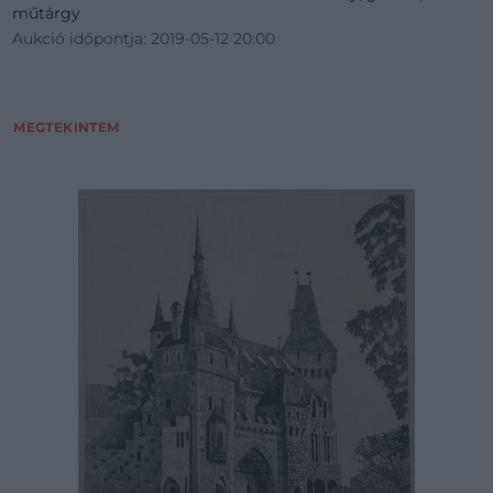
műtárgy
Aukció időpontja: 2019-05-12 20:00
MEGTEKINTEM