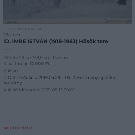
FESTMÉNY, GRAFIKA
224. tétel:
ID. IMRE ISTVÁN (1918-1983) Hősök tere
Mérete 29 cm*38,5 cm, Rézkarc
Kikiáltási ár:
12 000
Ft
Aukció:
II. Online Aukció 2019.04.29. - 05.12. Festmény, grafika,
műtárgy
Aukció időpontja: 2019-05-12 20:00
MEGTEKINTEM