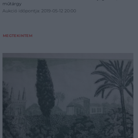
műtárgy
Aukció időpontja: 2019-05-12 20:00
MEGTEKINTEM