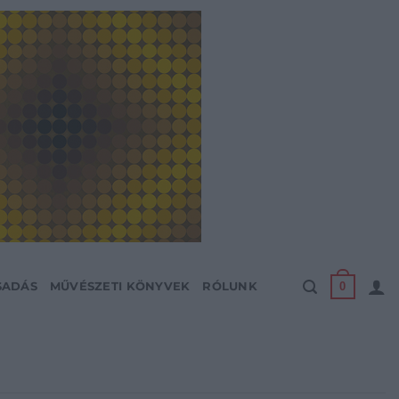
0
SADÁS
MŰVÉSZETI KÖNYVEK
RÓLUNK