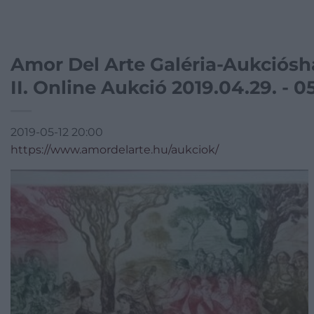
Amor Del Arte Galéria-Aukciósh
II. Online Aukció 2019.04.29. - 
2019-05-12 20:00
https://www.amordelarte.hu/aukciok/