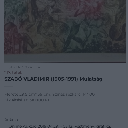
FESTMÉNY, GRAFIKA
217. tétel:
SZABÓ VLADIMIR (1905-1991) Mulatság
Mérete 29,5 cm* 39 cm, Színes rézkarc, 14/100
Kikiáltási ár:
38 000
Ft
Aukció:
II. Online Aukció 2019.04.29. - 05.12. Festmény, grafika,