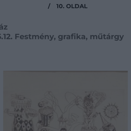
/
10. OLDAL
áz
05.12. Festmény, grafika, műtárgy