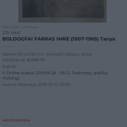
FESTMÉNY, GRAFIKA
225. tétel:
BOLDOGFAI FARKAS IMRE (1907-1965) Tanya
Mérete 39 cm*29 cm, Színezett rézkarc, Ritka
Kikiáltási ár:
8 000
Ft
Aukció:
II. Online Aukció 2019.04.29. - 05.12. Festmény, grafika,
műtárgy
Aukció időpontja: 2019-05-12 20:00
MEGTEKINTEM