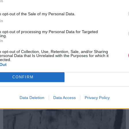
In
o opt-out of the Sale of my Personal Data.
MEGTEKINTEM
In
to opt-out of processing my Personal Data for Targeted
ing.
In
o opt-out of Collection, Use, Retention, Sale, and/or Sharing
ersonal Data that Is Unrelated with the Purposes for which it
lected.
Out
CONFIRM
Data Deletion
Data Access
Privacy Policy