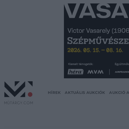
Skip
to
content
HÍREK
AKTUÁLIS AUKCIÓK
AUKCIÓ 