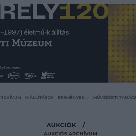
ARCHÍVUM
KIÁLLÍTÁSOK
ESEMÉNYEK
MŰVÉSZETI TANÁC
AUKCIÓK
/
AUKCIÓS ARCHÍVUM