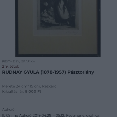
FESTMÉNY, GRAFIKA
219. tétel:
RUDNAY GYULA (1878-1957) Pásztorlány
Mérete 24 cm* 15 cm, Rézkarc
Kikiáltási ár:
8 000
Ft
Aukció:
II. Online Aukció 2019.04.29. - 05.12. Festmény, grafika,