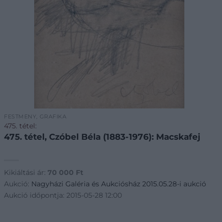
FESTMÉNY, GRAFIKA
475. tétel:
475. tétel, Czóbel Béla (1883-1976): Macskafej
Kikiáltási ár:
70 000
Ft
Aukció:
Nagyházi Galéria és Aukciósház 2015.05.28-i aukció
Aukció időpontja: 2015-05-28 12:00