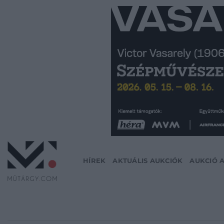
Skip
to
content
HÍREK
AKTUÁLIS AUKCIÓK
AUKCIÓ 