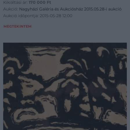
Kikiáltási ár:
170 000
Ft
Aukció:
Nagyházi Galéria és Aukciósház 2015.05.28-i aukció
Aukció időpontja: 2015-05-28 12:00
MEGTEKINTEM