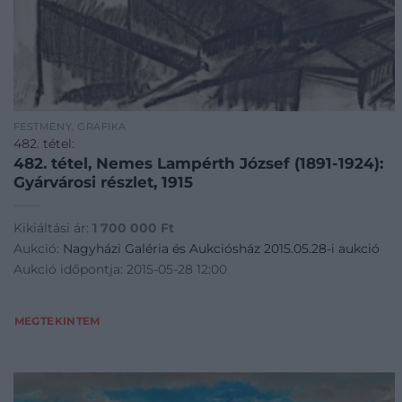
FESTMÉNY, GRAFIKA
482. tétel:
482. tétel, Nemes Lampérth József (1891-1924):
Gyárvárosi részlet, 1915
Kikiáltási ár:
1 700 000
Ft
Aukció:
Nagyházi Galéria és Aukciósház 2015.05.28-i aukció
Aukció időpontja: 2015-05-28 12:00
MEGTEKINTEM