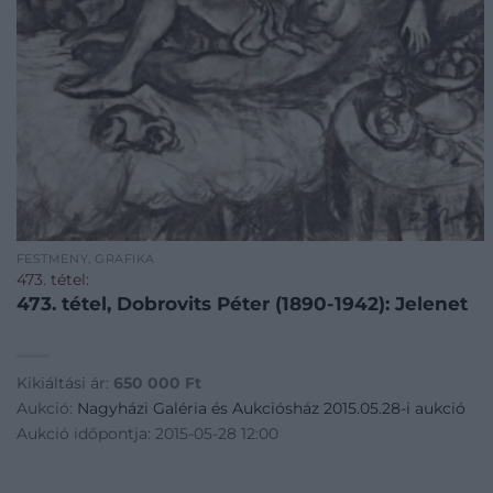
FESTMÉNY, GRAFIKA
473. tétel:
473. tétel, Dobrovits Péter (1890-1942): Jelenet
Kikiáltási ár:
650 000
Ft
Aukció:
Nagyházi Galéria és Aukciósház 2015.05.28-i aukció
Aukció időpontja: 2015-05-28 12:00