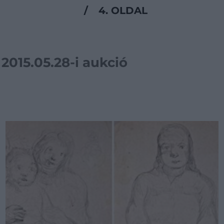
/
4. OLDAL
2015.05.28-i aukció