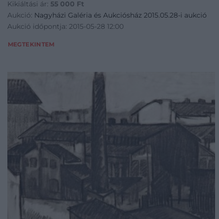
Kikiáltási ár:
55 000
Ft
Aukció:
Nagyházi Galéria és Aukciósház 2015.05.28-i aukció
Aukció időpontja: 2015-05-28 12:00
MEGTEKINTEM