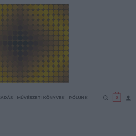
0
SADÁS
MŰVÉSZETI KÖNYVEK
RÓLUNK