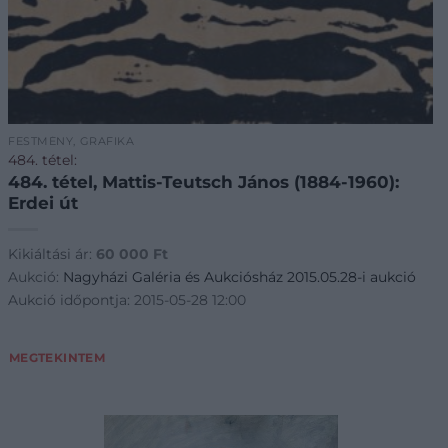
FESTMÉNY, GRAFIKA
484. tétel:
484. tétel, Mattis-Teutsch János (1884-1960):
Erdei út
Kikiáltási ár:
60 000
Ft
Aukció:
Nagyházi Galéria és Aukciósház 2015.05.28-i aukció
Aukció időpontja: 2015-05-28 12:00
MEGTEKINTEM