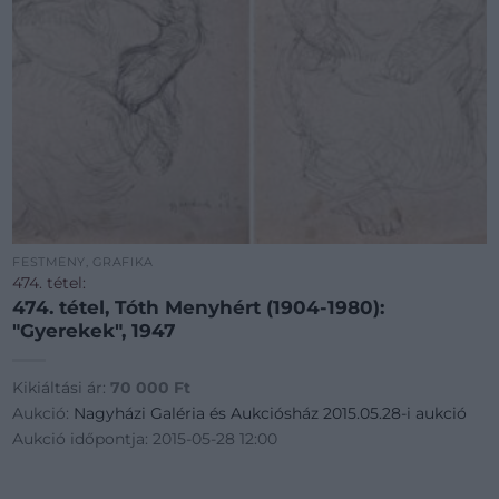
FESTMÉNY, GRAFIKA
474. tétel:
474. tétel, Tóth Menyhért (1904-1980):
"Gyerekek", 1947
Kikiáltási ár:
70 000
Ft
Aukció:
Nagyházi Galéria és Aukciósház 2015.05.28-i aukció
Aukció időpontja: 2015-05-28 12:00