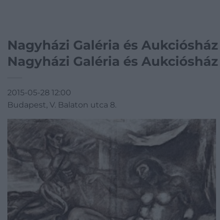
Nagyházi Galéria és Aukciósház
Nagyházi Galéria és Aukciósház 
2015-05-28 12:00
Budapest, V. Balaton utca 8.