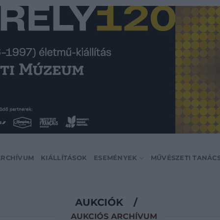
ARCHÍVUM
KIÁLLÍTÁSOK
ESEMÉNYEK
MŰVÉSZETI TANÁC
AUKCIÓK
/
AUKCIÓS ARCHÍVUM