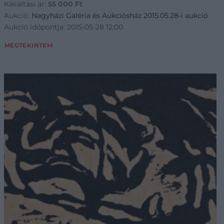
Kikiáltási ár:
55 000
Ft
Aukció:
Nagyházi Galéria és Aukciósház 2015.05.28-i aukció
Aukció időpontja: 2015-05-28 12:00
MEGTEKINTEM